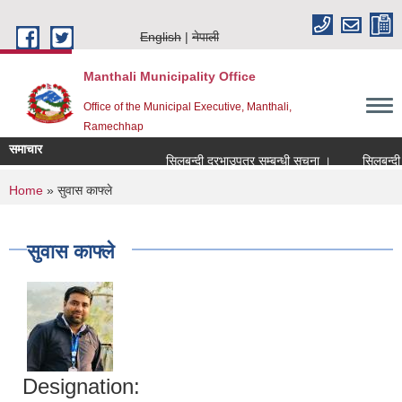
Skip to main content
English
नेपाली
Manthali Municipality Office
Office of the Municipal Executive, Manthali,
Ramechhap
समाचार
सिलबन्दी दरभाउपत्र सम्बन्धी सूचना ।
सिलबन्दी दरभ
You are here
Home
» सुवास काफ्ले
सुवास काफ्ले
Designation: