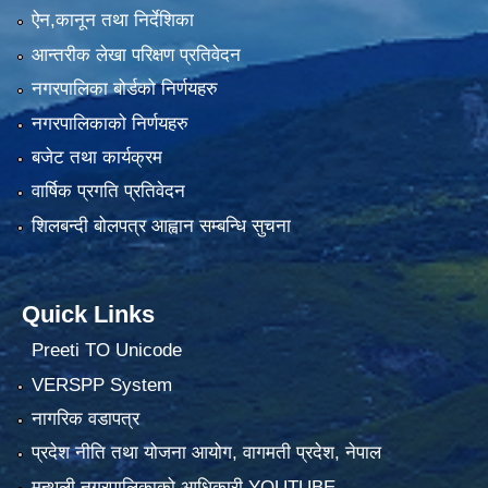
ऐन,कानून तथा निर्देशिका
आन्तरीक लेखा परिक्षण प्रतिवेदन
नगरपालिका बोर्डको निर्णयहरु
नगरपालिकाको निर्णयहरु
बजेट तथा कार्यक्रम
वार्षिक प्रगति प्रतिवेदन
शिलबन्दी बोलपत्र आह्वान सम्बन्धि सुचना
Quick Links
Preeti TO Unicode
VERSPP System
नागरिक वडापत्र
प्रदेश नीति तथा योजना आयोग, वागमती प्रदेश, नेपाल
मन्थली नगरपालिकाको आधिकारी YOUTUBE