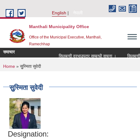
Skip to main content
English
नेपाली
Manthali Municipality Office
Office of the Municipal Executive, Manthali,
Ramechhap
समाचार
सिलबन्दी दरभाउपत्र सम्बन्धी सूचना ।
सिलबन्दी दरभ
You are here
Home
» सुुस्मिता सुवेदी
सुुस्मिता सुवेदी
Designation: