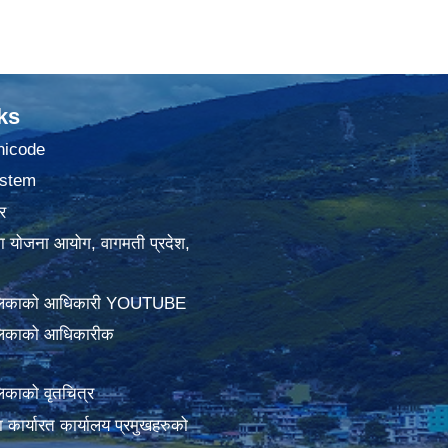
ks
nicode
stem
र
था योजना आयोग, वागमती प्रदेश,
ालिकाको आधिकारी YOUTUBE
लिकाको आधिकारीक
िकाको वृतचित्र
ामा कार्यारत कार्यालय प्रमुखहरुको