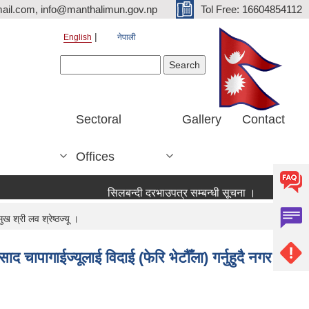
ail.com, info@manthalimun.gov.np
Tol Free: 16604854112
English
नेपाली
Search form
Search
Sectoral
Gallery
Contact
Offices
सिलबन्दी दरभाउपत्र सम्बन्धी सूचना ।
सिलबन्दी दरभ
ुख श्री लव श्रेष्ठज्यू ।
द चापागाईज्यूलाई विदाई (फेरि भेटौँला) गर्नुहुदै नगर