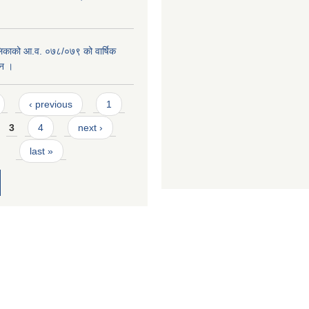
लिकाको आ.व. ०७८/०७९ को वार्षिक
दन ।
‹ previous
1
3
4
next ›
last »