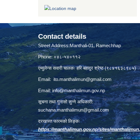
Contact details
Street Address:Manthali-01, Ramechhap
Phone: ०४८-५४०११२
एम्वुलेन्स सवारी चालकः हरि बहादुर श्रेष्ठ (९८४१६३८९८५)
Email:
ito.manthalimun@gmail.com
Email:
info@manthalimun.gov.np
सूचना तथा गुनासो सुन्ने अधिकारी:
suchana.manthalimun@gmail.com
दरखास्त फारमको लिङ्कः
https://manthalimun.gov.np/sites/manthalimun.go