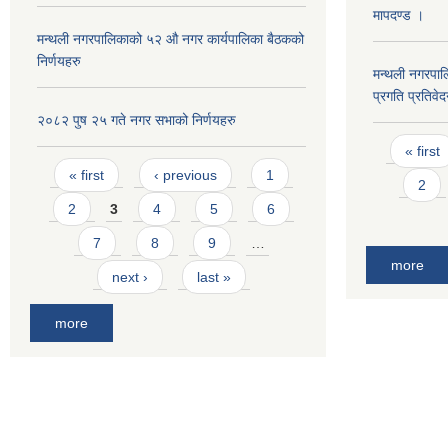
मापदण्ड ।
मन्थली नगरपालिकाको ५२ औ नगर कार्यपालिका बैठकको
निर्णयहरु
मन्थली नगरपा
प्रगति प्रतिवे
२०८२ पुष २५ गते नगर सभाको निर्णयहरु
Pages
« first
Pages
« first
‹ previous
1
2
2
3
4
5
6
7
8
9
…
more
next ›
last »
more