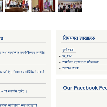
ra
विषयगत शाखाहरु
कृषि शाखा
ता तथा सामाजिक समावेशीकरण रणनीति
पशु शाखा
सामाजिक सुरक्षा तथा पञ्जिकरण
स्वास्थ्य शाखा
िकाको ऐन, नियम र कार्यविधिको संगालो
Our Facebook Fe
० को स्थानीय दररेट ।
िकाको सार्वजनिक सेवा प्रवाहको