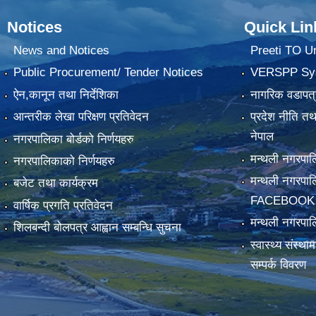
Notices
Quick Lin
News and Notices
Preeti TO U
Public Procurement/ Tender Notices
VERSPP Sy
ऐन,कानून तथा निर्देशिका
नागरिक वडापत्
आन्तरीक लेखा परिक्षण प्रतिवेदन
प्रदेश नीति त
नेपाल
नगरपालिका बोर्डको निर्णयहरु
मन्थली नगरप
नगरपालिकाको निर्णयहरु
मन्थली नगरपा
बजेट तथा कार्यक्रम
FACEBOOK
वार्षिक प्रगति प्रतिवेदन
मन्थली नगरपाल
शिलबन्दी बोलपत्र आह्वान सम्बन्धि सुचना
स्वास्थ्य संस्थ
सम्पर्क विवरण