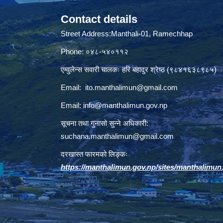
Contact details
Street Address:Manthali-01, Ramechhap
Phone: ०४८-५४०११२
एम्वुलेन्स सवारी चालकः हरि बहादुर श्रेष्ठ (९८४१६३८९८५)
Email:
ito.manthalimun@gmail.com
Email:
info@manthalimun.gov.np
सूचना तथा गुनासो सुन्ने अधिकारी:
suchana.manthalimun@gmail.com
दरखास्त फारमको लिङ्कः
https://manthalimun.gov.np/sites/manthalimun.go