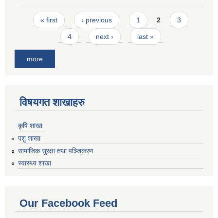
Pages
« first
‹ previous
1
2
3
4
next ›
last »
more
विषयगत शाखाहरु
कृषि शाखा
पशु शाखा
सामाजिक सुरक्षा तथा पञ्जिकरण
स्वास्थ्य शाखा
Our Facebook Feed