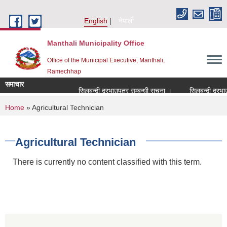
Skip to main content
English
नेपाली
Manthali Municipality Office
Office of the Municipal Executive, Manthali,
Ramechhap
समाचार
सिलबन्दी दरभाउपत्र सम्बन्धी सूचना ।
सिलबन्दी दरभाउपत्र
You are here
Home
» Agricultural Technician
Agricultural Technician
There is currently no content classified with this term.