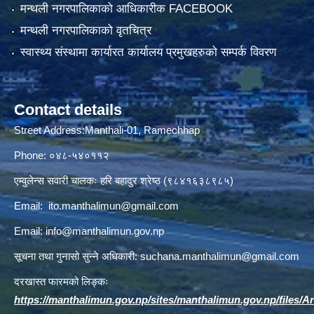
मन्थली नगरपालिकाको आधिकारीक FACEBOOK
मन्थली नगरपालिकाको वृतचित्र
स्वास्थ्य संस्थामा कार्यारत कार्यालय प्रमुखहरुको सम्पर्क विवरण
Contact details
Street Address:Manthali-01, Ramechhap
Phone: ०४८-५४०११२
एम्वुलेन्स सवारी चालकः हरि बहादुर श्रेष्ठ (९८४१६३८९८५)
Email:
ito.manthalimun@gmail.com
Email:
info@manthalimun.gov.np
सूचना तथा गुनासो सुन्ने अधिकारी:
suchana.manthalimun@gmail.com
दरखास्त फारमको लिङ्कः
https://manthalimun.gov.np/sites/manthalimun.gov.np/files/Art