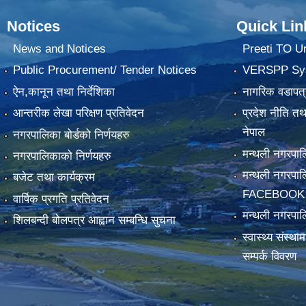
Notices
Quick Lin
News and Notices
Preeti TO U
Public Procurement/ Tender Notices
VERSPP Sy
ऐन,कानून तथा निर्देशिका
नागरिक वडापत्
आन्तरीक लेखा परिक्षण प्रतिवेदन
प्रदेश नीति त
नेपाल
नगरपालिका बोर्डको निर्णयहरु
मन्थली नगरप
नगरपालिकाको निर्णयहरु
मन्थली नगरपा
बजेट तथा कार्यक्रम
FACEBOOK
वार्षिक प्रगति प्रतिवेदन
मन्थली नगरपाल
शिलबन्दी बोलपत्र आह्वान सम्बन्धि सुचना
स्वास्थ्य संस्थ
सम्पर्क विवरण