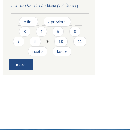
आ.व. ०८०/८१ को बजेट किताव (रातो किताव)।
Pages
« first
‹ previous
…
3
4
5
6
7
8
9
10
11
next ›
last »
more