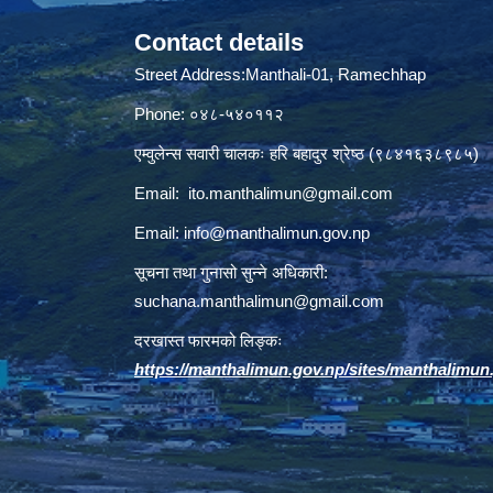
Contact details
Street Address:Manthali-01, Ramechhap
Phone: ०४८-५४०११२
एम्वुलेन्स सवारी चालकः हरि बहादुर श्रेष्ठ (९८४१६३८९८५)
Email:
ito.manthalimun@gmail.com
Email:
info@manthalimun.gov.np
सूचना तथा गुनासो सुन्ने अधिकारी:
suchana.manthalimun@gmail.com
दरखास्त फारमको लिङ्कः
https://manthalimun.gov.np/sites/manthalimun.go