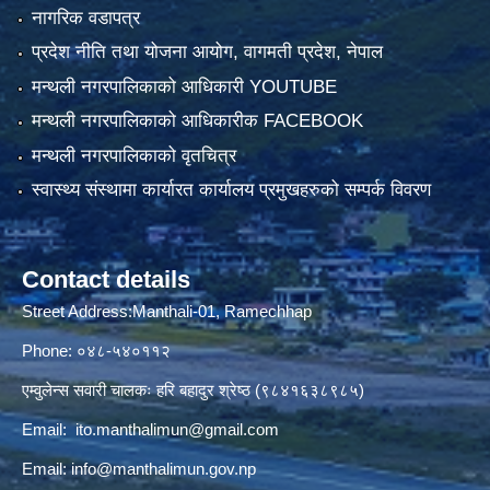
नागरिक वडापत्र
प्रदेश नीति तथा योजना आयोग, वागमती प्रदेश, नेपाल
मन्थली नगरपालिकाको आधिकारी YOUTUBE
मन्थली नगरपालिकाको आधिकारीक FACEBOOK
मन्थली नगरपालिकाको वृतचित्र
स्वास्थ्य संस्थामा कार्यारत कार्यालय प्रमुखहरुको सम्पर्क विवरण
Contact details
Street Address:Manthali-01, Ramechhap
Phone: ०४८-५४०११२
एम्वुलेन्स सवारी चालकः हरि बहादुर श्रेष्ठ (९८४१६३८९८५)
Email:
ito.manthalimun@gmail.com
Email:
info@manthalimun.gov.np