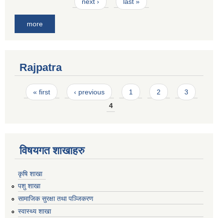
next ›
last »
more
Rajpatra
Pages
« first
‹ previous
1
2
3
4
विषयगत शाखाहरु
कृषि शाखा
पशु शाखा
सामाजिक सुरक्षा तथा पञ्जिकरण
स्वास्थ्य शाखा