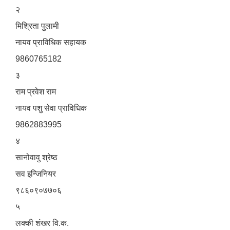
२
मिश्रिता पुलामी
नायव प्राविधिक सहायक
9860765182
३
राम प्रवेश राम
नायव पशु सेवा प्राविधिक
9862883995
४
सानोवावु श्रेष्ठ
सव इन्जिनियर
९८६०९०७७०६
५
लक्की शंखर वि.क.