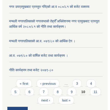
नगर उपप्रमुखबाट प्रस्तुत गरिएको आ.व ०८०/८१ को बजेट वक्तव्य
मन्थली नगरपालिकाको नगरसभाको तेह्रौँ अधिवेशनमा नगर प्रमुखबाट प्रस्तुत
आर्थिक वर्ष २०८०/८१ को नीति तथा कार्यक्रम।
मन्थली नगरपालिकाको आ.व. ०७९/८० को आर्थिक ऐन ।
आ.व. ०७९/८० को वार्षिक बजेट तथा कार्यक्रम ।
नीति कार्यक्रम तथा बजेट २०७९-८०
Pages
« first
‹ previous
…
3
4
5
6
7
8
9
10
11
next ›
last »