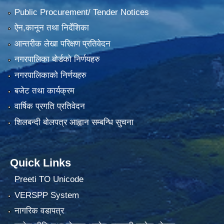
Public Procurement/ Tender Notices
ऐन,कानून तथा निर्देशिका
आन्तरीक लेखा परिक्षण प्रतिवेदन
नगरपालिका बोर्डको निर्णयहरु
नगरपालिकाको निर्णयहरु
बजेट तथा कार्यक्रम
वार्षिक प्रगति प्रतिवेदन
शिलबन्दी बोलपत्र आह्वान सम्बन्धि सुचना
Quick Links
Preeti TO Unicode
VERSPP System
नागरिक वडापत्र