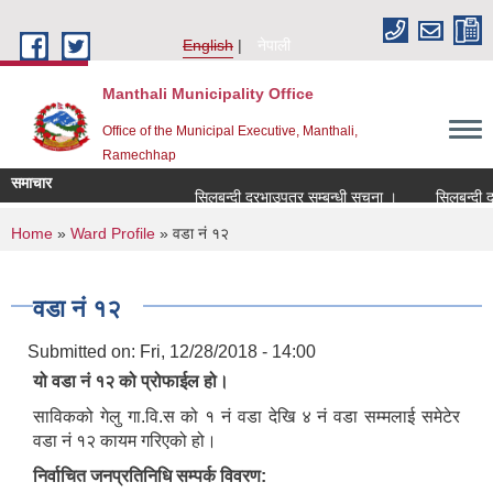
Skip to main content
English
नेपाली
Manthali Municipality Office
Office of the Municipal Executive, Manthali,
Ramechhap
समाचार
सिलबन्दी दरभाउपत्र सम्बन्धी सूचना ।
सिलबन्दी दरभाउप
You are here
Home
»
Ward Profile
» वडा नं १२
वडा नं १२
Submitted on:
Fri, 12/28/2018 - 14:00
यो वडा नं १२ को प्रोफाईल हो।
साविकको गेलु गा.वि.स को १ नं वडा देखि ४ नं वडा सम्मलाई समेटेर
वडा नं १२ कायम गरिएको हो।
निर्वाचित जनप्रतिनिधि सम्पर्क विवरण: