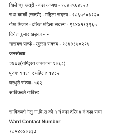
खिलेन्द्र खत्री - वडा अध्यक्ष - ९८४१५६४६२३
राधा कार्की (खत्री) - महिला सदस्य - ९८६५१०३९२०
गोमा मिजार - दलित महिला सदस्य - ९८४४१९३९६५
दिनेश कुमार खड्का - -
नारायण पाण्डे - खुल्ला सदस्य - ९८४३८७०२९४
जनसंख्या
२६४३(राष्ट्रिय जनगणना २०६८)
पुरुषः ११६१ र महिलाः १४८२
घरधुरी संख्याः ५६२
साविकको गाविस:
साविकको गेलु गा.वि.स को १ नं वडा देखि ४ नं वडा सम्म
Ward Contact Number:
९८५४०४०३३७