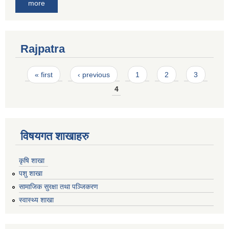
more
Rajpatra
Pages
« first
‹ previous
1
2
3
4
विषयगत शाखाहरु
कृषि शाखा
पशु शाखा
सामाजिक सुरक्षा तथा पञ्जिकरण
स्वास्थ्य शाखा