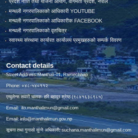
प्रदेश नीति तथा योजना आयोग, वागमती प्रदेश, नेपाल
मन्थली नगरपालिकाको आधिकारी YOUTUBE
मन्थली नगरपालिकाको आधिकारीक FACEBOOK
मन्थली नगरपालिकाको वृतचित्र
स्वास्थ्य संस्थामा कार्यारत कार्यालय प्रमुखहरुको सम्पर्क विवरण
Contact details
Street Address:Manthali-01, Ramechhap
Phone: ०४८-५४०११२
एम्वुलेन्स सवारी चालकः हरि बहादुर श्रेष्ठ (९८४१६३८९८५)
Email:
ito.manthalimun@gmail.com
Email:
info@manthalimun.gov.np
सूचना तथा गुनासो सुन्ने अधिकारी:
suchana.manthalimun@gmail.com