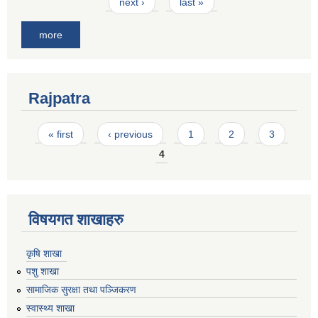
next ›
last »
more
Rajpatra
Pages
« first
‹ previous
1
2
3
4
विषयगत शाखाहरु
कृषि शाखा
पशु शाखा
सामाजिक सुरक्षा तथा पञ्जिकरण
स्वास्थ्य शाखा