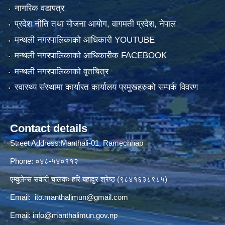
नागरिक वडापत्र
प्रदेश नीति तथा योजना आयोग, वागमती प्रदेश, नेपाल
मन्थली नगरपालिकाको आधिकारी YOUTUBE
मन्थली नगरपालिकाको आधिकारीक FACEBOOK
मन्थली नगरपालिकाको वृतचित्र
स्वास्थ्य संस्थामा कार्यारत कार्यालय प्रमुखहरुको सम्पर्क विवरण
Contact details
Street Address:Manthali-01, Ramechhap
Phone: ०४८-५४०११२
एम्वुलेन्स सवारी चालकः हरि बहादुर श्रेष्ठ (९८४१६३८९८५)
Email:
ito.manthalimun@gmail.com
Email:
info@manthalimun.gov.np