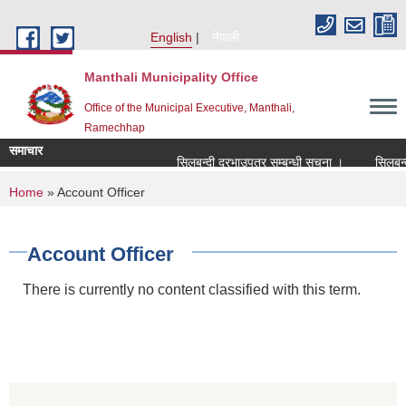
Skip to main content
English
नेपाली
Manthali Municipality Office
Office of the Municipal Executive, Manthali,
Ramechhap
समाचार
सिलबन्दी दरभाउपत्र सम्बन्धी सूचना ।
सिलबन्दी द
You are here
Home
» Account Officer
Account Officer
There is currently no content classified with this term.