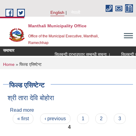
Skip to main content
English
नेपाली
Manthali Municipality Office
Office of the Municipal Executive, Manthali,
Ramechhap
समाचार
सिलबन्दी दरभाउपत्र सम्बन्धी सूचना ।
सिलबन्दी दरभा
You are here
Home
» फिल्ड एसिष्टेन्ट
फिल्ड एसिष्टेन्ट
श्री तारा देवि बोहोरा
Read more
about श्री तारा देवि बोहोरा
Pages
« first
‹ previous
1
2
3
4