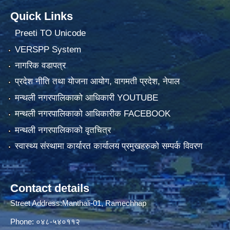
Quick Links
Preeti TO Unicode
VERSPP System
नागरिक वडापत्र
प्रदेश नीति तथा योजना आयोग, वागमती प्रदेश, नेपाल
मन्थली नगरपालिकाको आधिकारी YOUTUBE
मन्थली नगरपालिकाको आधिकारीक FACEBOOK
मन्थली नगरपालिकाको वृतचित्र
स्वास्थ्य संस्थामा कार्यारत कार्यालय प्रमुखहरुको सम्पर्क विवरण
Contact details
Street Address:Manthali-01, Ramechhap
Phone: ०४८-५४०११२