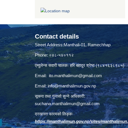
Contact details
Street Address:Manthali-01, Ramechhap
Phone: ०४८-५४०११२
एम्वुलेन्स सवारी चालकः हरि बहादुर श्रेष्ठ (९८४१६३८९८५)
Email:
ito.manthalimun@gmail.com
Email:
info@manthalimun.gov.np
सूचना तथा गुनासो सुन्ने अधिकारी:
suchana.manthalimun@gmail.com
दरखास्त फारमको लिङ्कः
https://manthalimun.gov.np/sites/manthalimun.go