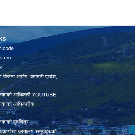
ks
nicode
stem
र
था योजना आयोग, वागमती प्रदेश,
ालिकाको आधिकारी YOUTUBE
लिकाको आधिकारीक
िकाको वृतचित्र
ामा कार्यारत कार्यालय प्रमुखहरुको