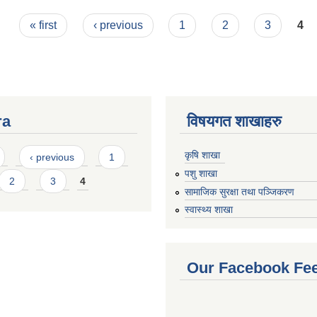
« first
‹ previous
1
2
3
4
ra
विषयगत शाखाहरु
कृषि शाखा
‹ previous
1
पशु शाखा
2
3
4
सामाजिक सुरक्षा तथा पञ्जिकरण
स्वास्थ्य शाखा
Our Facebook Fe