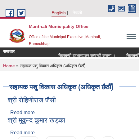
Skip to main content
English
नेपाली
Manthali Municipality Office
Office of the Municipal Executive, Manthali,
Ramechhap
समाचार
सिलबन्दी दरभाउपत्र सम्बन्धी सूचना ।
सिलबन्दी दरभ
You are here
Home
» सहायक पशु विकास अधिकृत (अधिकृत छैठौँ)
सहायक पशु विकास अधिकृत (अधिकृत छैठौँ)
श्री रोहिणीराज जैसी
Read more
about श्री रोहिणीराज जैसी
श्री मुकुन्द कुमार खड्का
Read more
about श्री मुकुन्द कुमार खड्का