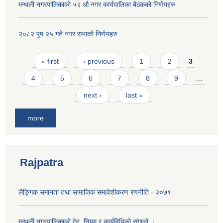
मन्थली नगरपालिकाको ५२ औ नगर कार्यपालिका बैठकको निर्णयहरु
२०८२ पुष २५ गते नगर सभाको निर्णयहरु
Pages
« first
‹ previous
1
2
3
4
5
6
7
8
9
…
next ›
last »
more
Rajpatra
लैङ्गिक समानता तथा सामाजिक समावेशीकरण रणनीति - २०७९
मन्थली नगरपालिकाको ऐन, नियम र कार्यविधिको संगालो ।