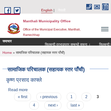
Skip to main content
English
नेपाली
Manthali Municipality Office
Office of the Municipal Executive, Manthali,
Ramechhap
समाचार
सिलबन्दी दरभाउपत्र सम्बन्धी सूचना ।
सिलबन्दी दरभा
You are here
Home
» सामाजिक परिचालक (सहायक स्तर पाँचौ)
सामाजिक परिचालक (सहायक स्तर पाँचौ)
कृष्ण प्रसाद काफ्ले
Read more
about कृष्ण प्रसाद काफ्ले
Pages
« first
‹ previous
1
2
3
4
next ›
last »