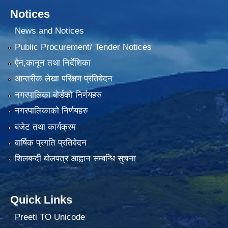
Notices
News and Notices
Public Procurement/ Tender Notices
ऐन,कानून तथा निर्देशिका
आन्तरीक लेखा परिक्षण प्रतिवेदन
नगरपालिका बोर्डको निर्णयहरु
नगरपालिकाको निर्णयहरु
बजेट तथा कार्यक्रम
वार्षिक प्रगति प्रतिवेदन
शिलबन्दी बोलपत्र आह्वान सम्बन्धि सुचना
Quick Links
Preeti TO Unicode