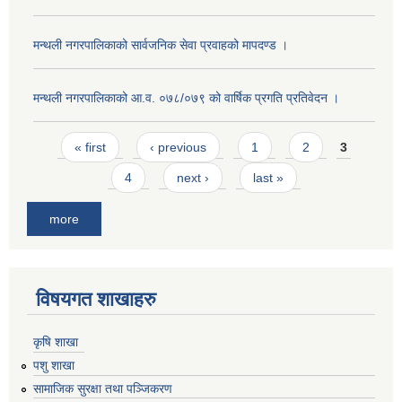
मन्थली नगरपालिकाको सार्वजनिक सेवा प्रवाहको मापदण्ड ।
मन्थली नगरपालिकाको आ.व. ०७८/०७९ को वार्षिक प्रगति प्रतिवेदन ।
Pages
« first
‹ previous
1
2
3
4
next ›
last »
more
विषयगत शाखाहरु
कृषि शाखा
पशु शाखा
सामाजिक सुरक्षा तथा पञ्जिकरण