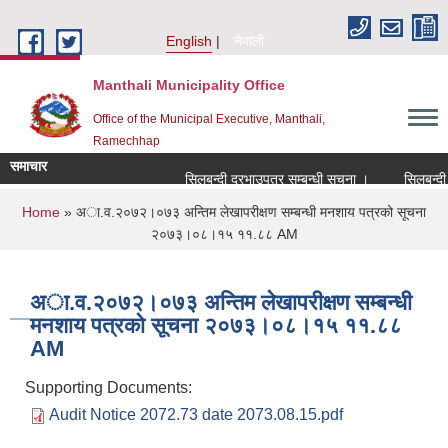
Skip to main content
English
नेपाली
Manthali Municipality Office
Office of the Municipal Executive, Manthali,
Ramechhap
समाचार
सिलबन्दी दरभाउपत्र सम्बन्धी सूचना ।
सिलबन्दी दरभ
You are here
Home
» अा‍.व.२०७२।०७३ अन्तिम लेखापरीक्षण सम्बन्धी मनशाय पत्रको सूचना
२०७३।०८।१५ ११.८८ AM
अा‍.व.२०७२।०७३ अन्तिम लेखापरीक्षण सम्बन्धी
मनशाय पत्रको सूचना २०७३।०८।१५ ११.८८
AM
Supporting Documents:
Audit Notice 2072.73 date 2073.08.15.pdf