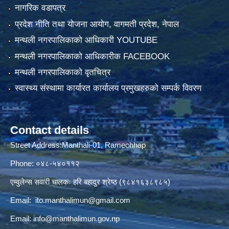
नागरिक वडापत्र
प्रदेश नीति तथा योजना आयोग, वागमती प्रदेश, नेपाल
मन्थली नगरपालिकाको आधिकारी YOUTUBE
मन्थली नगरपालिकाको आधिकारीक FACEBOOK
मन्थली नगरपालिकाको वृतचित्र
स्वास्थ्य संस्थामा कार्यारत कार्यालय प्रमुखहरुको सम्पर्क विवरण
Contact details
Street Address:Manthali-01, Ramechhap
Phone: ०४८-५४०११२
एम्वुलेन्स सवारी चालकः हरि बहादुर श्रेष्ठ (९८४१६३८९८५)
Email:
ito.manthalimun@gmail.com
Email:
info@manthalimun.gov.np