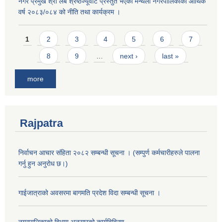
नगर प्रमुख श्री लब श्रेष्ठज्यूवाट प्रस्तुत भएको मन्थली नगरपालिकाको आर्थिक
वर्ष २०८३/०८४ को नीति तथा कार्यक्रम ।
Pages
1
2
3
4
5
6
7
8
9
…
next ›
last »
more
Rajpatra
निर्वाचन आचार संहिता २०८२ सम्बन्धी सूचना । (सम्पुर्ण कर्मचारीहरुले पालना
गर्नु हुन अनुरोध छ।)
गाईजात्राको अवसरमा बागमति प्रदेश विदा सम्बन्धी सूचना ।