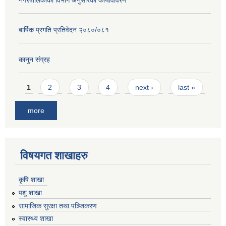
नगरपालिकाको विभाग अनुसारको कार्यविविरण
बार्षिक प्रगति प्रतिवेदन २०८०/०८१
कानुन संग्रह
Pages
1
2
3
4
next ›
last »
more
विषयगत शाखाहरु
कृषि शाखा
पशु शाखा
सामाजिक सुरक्षा तथा पञ्जिकरण
स्वास्थ्य शाखा