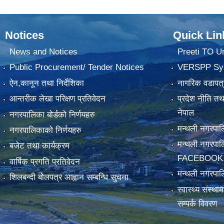
Notices
Quick Lin
News and Notices
Preeti TO U
Public Procurement/ Tender Notices
VERSPP Sy
ऐन,कानून तथा निर्देशिका
नागरिक वडापत्
आन्तरीक लेखा परिक्षण प्रतिवेदन
प्रदेश नीति त
नेपाल
नगरपालिका बोर्डको निर्णयहरु
मन्थली नगरप
नगरपालिकाको निर्णयहरु
मन्थली नगरपा
बजेट तथा कार्यक्रम
FACEBOOK
वार्षिक प्रगति प्रतिवेदन
मन्थली नगरपाल
शिलबन्दी बोलपत्र आह्वान सम्बन्धि सुचना
स्वास्थ्य संस्थ
सम्पर्क विवरण