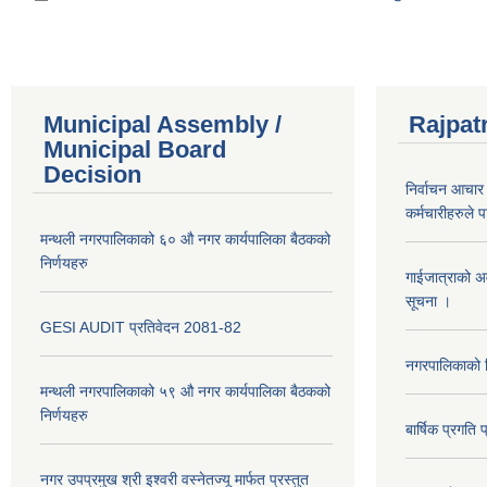
Municipal Assembly /
Rajpat
Municipal Board
Decision
निर्वाचन आचार 
कर्मचारीहरुले 
मन्थली नगरपालिकाको ६० औ नगर कार्यपालिका बैठकको
निर्णयहरु
गाईजात्राको अव
सूचना ।
GESI AUDIT प्रतिवेदन 2081-82
नगरपालिकाको व
मन्थली नगरपालिकाको ५९ औ नगर कार्यपालिका बैठकको
निर्णयहरु
बार्षिक प्रगत
नगर उपप्रमुख श्री इश्वरी वस्नेतज्यू मार्फत प्रस्तुत