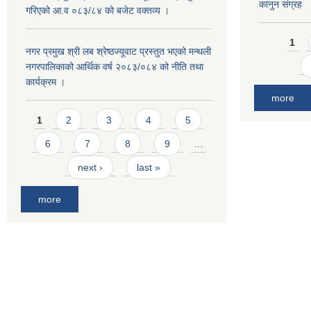
कानुन संग्रह
गरिएको आ.व ०८३/८४ को बजेट वक्तव्य ।
Pages
1
नगर प्रमुख श्री लब श्रेष्ठज्यूवाट प्रस्तुत भएको मन्थली
नगरपालिकाको आर्थिक वर्ष २०८३/०८४ को नीति तथा
कार्यक्रम ।
more
Pages
1
2
3
4
5
6
7
8
9
…
next ›
last »
more