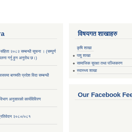
ra
विषयगत शाखाहरु
कृषि शाखा
संहिता २०८२ सम्बन्धी सूचना । (सम्पुर्ण
पशु शाखा
पालना गर्नु हुन अनुरोध छ।)
सामाजिक सुरक्षा तथा पञ्जिकरण
स्वास्थ्य शाखा
सरमा बागमति प्रदेश विदा सम्बन्धी
Our Facebook Fe
िभाग अनुसारको कार्यविविरण
ि प्रतिवेदन २०८०/०८१