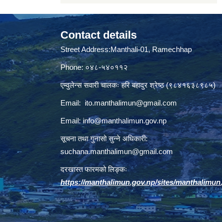
Contact details
Street Address:Manthali-01, Ramechhap
Phone: ०४८-५४०११२
एम्वुलेन्स सवारी चालकः हरि बहादुर श्रेष्ठ (९८४१६३८९८५)
Email:
ito.manthalimun@gmail.com
Email:
info@manthalimun.gov.np
सूचना तथा गुनासो सुन्ने अधिकारी:
suchana.manthalimun@gmail.com
दरखास्त फारमको लिङ्कः
https://manthalimun.gov.np/sites/manthalimun.go