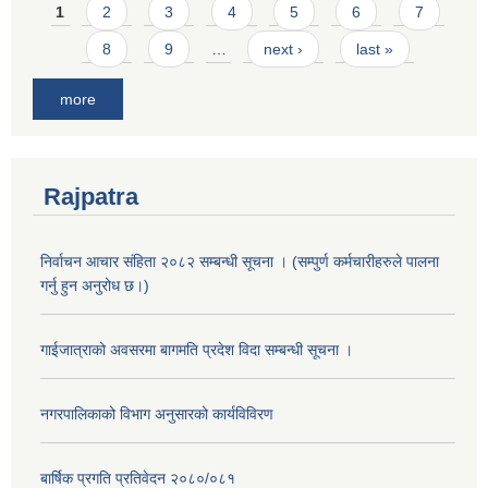
Pages
1
2
3
4
5
6
7
8
9
…
next ›
last »
more
Rajpatra
निर्वाचन आचार संहिता २०८२ सम्बन्धी सूचना । (सम्पुर्ण कर्मचारीहरुले पालना
गर्नु हुन अनुरोध छ।)
गाईजात्राको अवसरमा बागमति प्रदेश विदा सम्बन्धी सूचना ।
नगरपालिकाको विभाग अनुसारको कार्यविविरण
बार्षिक प्रगति प्रतिवेदन २०८०/०८१