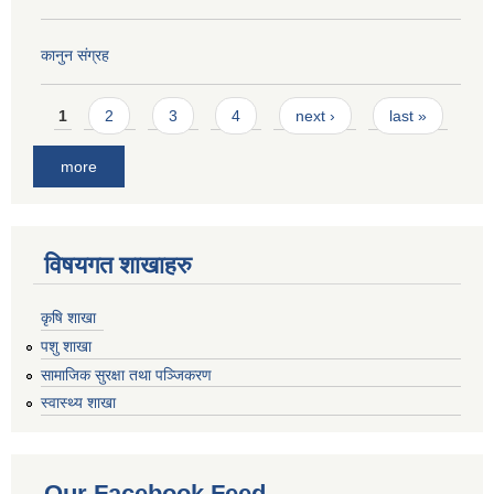
कानुन संग्रह
Pages
1
2
3
4
next ›
last »
more
विषयगत शाखाहरु
कृषि शाखा
पशु शाखा
सामाजिक सुरक्षा तथा पञ्जिकरण
स्वास्थ्य शाखा
Our Facebook Feed