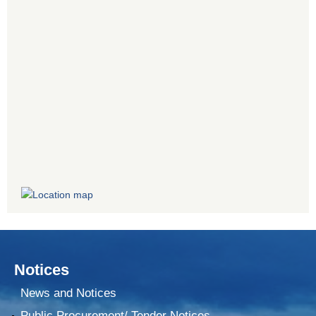
Notices
News and Notices
Public Procurement/ Tender Notices