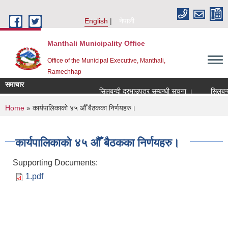
Skip to main content
English
नेपाली
Manthali Municipality Office
Office of the Municipal Executive, Manthali,
Ramechhap
समाचार
सिलबन्दी दरभाउपत्र सम्बन्धी सूचना ।
सिलबन्दी द
You are here
Home
» कार्यपालिकाको ४५ औँ बैठकका निर्णयहरु।
कार्यपालिकाको ४५ औँ बैठकका निर्णयहरु।
Supporting Documents:
1.pdf