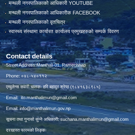
मन्थली नगरपालिकाको आधिकारी YOUTUBE
मन्थली नगरपालिकाको आधिकारीक FACEBOOK
मन्थली नगरपालिकाको वृतचित्र
स्वास्थ्य संस्थामा कार्यारत कार्यालय प्रमुखहरुको सम्पर्क विवरण
Contact details
Street Address:Manthali-01, Ramechhap
Phone: ०४८-५४०११२
एम्वुलेन्स सवारी चालकः हरि बहादुर श्रेष्ठ (९८४१६३८९८५)
Email:
ito.manthalimun@gmail.com
Email:
info@manthalimun.gov.np
सूचना तथा गुनासो सुन्ने अधिकारी:
suchana.manthalimun@gmail.com
दरखास्त फारमको लिङ्कः