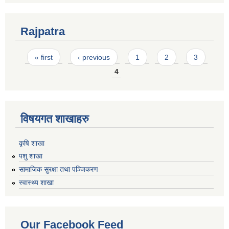
Rajpatra
Pages
« first
‹ previous
1
2
3
4
विषयगत शाखाहरु
कृषि शाखा
पशु शाखा
सामाजिक सुरक्षा तथा पञ्जिकरण
स्वास्थ्य शाखा
Our Facebook Feed