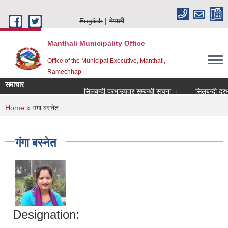
Skip to main content
English
नेपाली
Manthali Municipality Office
Office of the Municipal Executive, Manthali,
Ramechhap
समाचार
सिलबन्दी दरभाउपत्र सम्बन्धी सूचना ।
सिलबन्दी दरभाउपत
You are here
Home
» गंगा बस्नेत
गंगा बस्नेत
Designation: