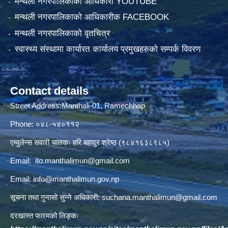
मन्थली नगरपालिकाको आधिकारी YOUTUBE
मन्थली नगरपालिकाको आधिकारीक FACEBOOK
मन्थली नगरपालिकाको वृतचित्र
स्वास्थ्य संस्थामा कार्यारत कार्यालय प्रमुखहरुको सम्पर्क विवरण
Contact details
Street Address:Manthali-01, Ramechhap
Phone: ०४८-५४०११२
एम्वुलेन्स सवारी चालकः हरि बहादुर श्रेष्ठ (९८४१६३८९८५)
Email:
ito.manthalimun@gmail.com
Email:
info@manthalimun.gov.np
सूचना तथा गुनासो सुन्ने अधिकारी:
suchana.manthalimun@gmail.com
दरखास्त फारमको लिङ्कः