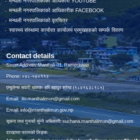
मन्थली नगरपालिकाको आधिकारी YOUTUBE
मन्थली नगरपालिकाको आधिकारीक FACEBOOK
मन्थली नगरपालिकाको वृतचित्र
स्वास्थ्य संस्थामा कार्यारत कार्यालय प्रमुखहरुको सम्पर्क विवरण
Contact details
Street Address:Manthali-01, Ramechhap
Phone: ०४८-५४०११२
एम्वुलेन्स सवारी चालकः हरि बहादुर श्रेष्ठ (९८४१६३८९८५)
Email:
ito.manthalimun@gmail.com
Email:
info@manthalimun.gov.np
सूचना तथा गुनासो सुन्ने अधिकारी:
suchana.manthalimun@gmail.com
दरखास्त फारमको लिङ्कः