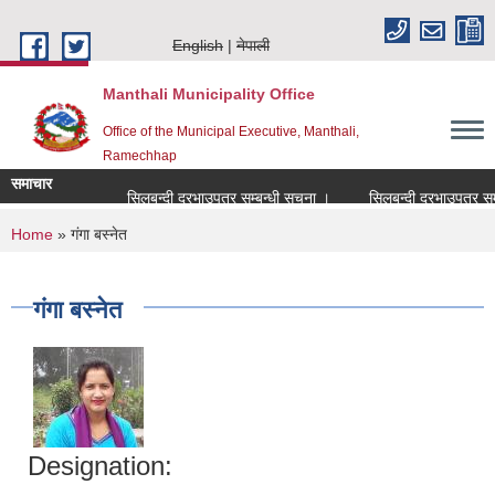
Skip to main content
English
नेपाली
Manthali Municipality Office
Office of the Municipal Executive, Manthali,
Ramechhap
समाचार
सिलबन्दी दरभाउपत्र सम्बन्धी सूचना ।
सिलबन्दी दरभाउपत्र सम्बन्ध
You are here
Home
» गंगा बस्नेत
गंगा बस्नेत
Designation: