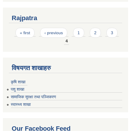
Rajpatra
Pages
« first
‹ previous
1
2
3
4
विषयगत शाखाहरु
कृषि शाखा
पशु शाखा
सामाजिक सुरक्षा तथा पञ्जिकरण
स्वास्थ्य शाखा
Our Facebook Feed