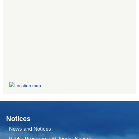
Notices
News and Notices
Public Procurement/ Tender Notices