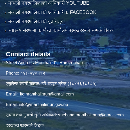
मन्थली नगरपालिकाको आधिकारी YOUTUBE
मन्थली नगरपालिकाको आधिकारीक FACEBOOK
मन्थली नगरपालिकाको वृतचित्र
स्वास्थ्य संस्थामा कार्यारत कार्यालय प्रमुखहरुको सम्पर्क विवरण
Contact details
Street Address:Manthali-01, Ramechhap
Phone: ०४८-५४०११२
एम्वुलेन्स सवारी चालकः हरि बहादुर श्रेष्ठ (९८४१६३८९८५)
Email:
ito.manthalimun@gmail.com
Email:
info@manthalimun.gov.np
सूचना तथा गुनासो सुन्ने अधिकारी:
suchana.manthalimun@gmail.com
दरखास्त फारमको लिङ्कः