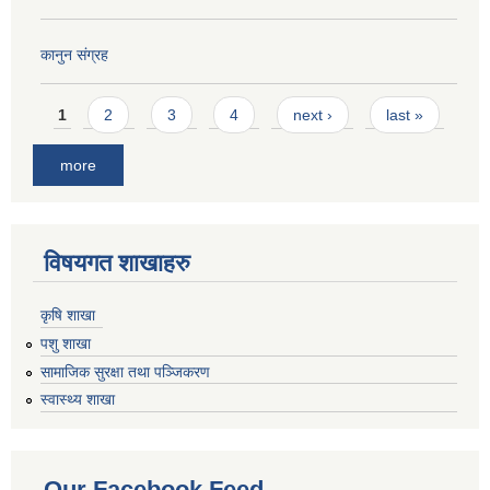
कानुन संग्रह
Pages
1
2
3
4
next ›
last »
more
विषयगत शाखाहरु
कृषि शाखा
पशु शाखा
सामाजिक सुरक्षा तथा पञ्जिकरण
स्वास्थ्य शाखा
Our Facebook Feed