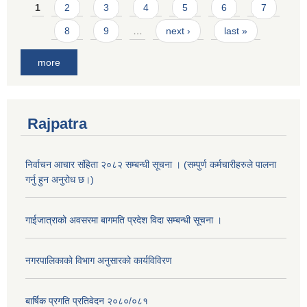
Pages
1
2
3
4
5
6
7
8
9
…
next ›
last »
more
Rajpatra
निर्वाचन आचार संहिता २०८२ सम्बन्धी सूचना । (सम्पुर्ण कर्मचारीहरुले पालना
गर्नु हुन अनुरोध छ।)
गाईजात्राको अवसरमा बागमति प्रदेश विदा सम्बन्धी सूचना ।
नगरपालिकाको विभाग अनुसारको कार्यविविरण
बार्षिक प्रगति प्रतिवेदन २०८०/०८१