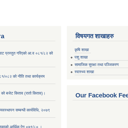
ra
विषयगत शाखाहरु
कृषि शाखा
बाट प्रस्तुत गरिएको आ.व ०८१/८२ को
पशु शाखा
सामाजिक सुरक्षा तथा पञ्जिकरण
स्वास्थ्य शाखा
०८१/०८२ को नीति तथा कार्यक्रम
को बजेट किताव (रातो किताव)।
Our Facebook Fe
व्यवस्थापन सम्बन्धी कार्यविधि, २०७९
लिकाको आर्थिक ऐन ०७९/८० ।