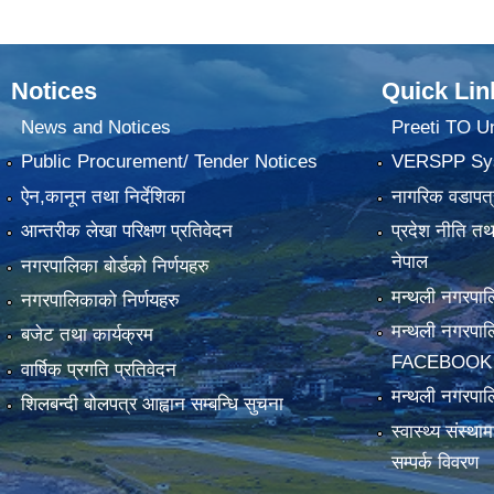
Notices
Quick Lin
News and Notices
Preeti TO U
Public Procurement/ Tender Notices
VERSPP Sy
ऐन,कानून तथा निर्देशिका
नागरिक वडापत्
आन्तरीक लेखा परिक्षण प्रतिवेदन
प्रदेश नीति त
नेपाल
नगरपालिका बोर्डको निर्णयहरु
मन्थली नगरप
नगरपालिकाको निर्णयहरु
मन्थली नगरपा
बजेट तथा कार्यक्रम
FACEBOOK
वार्षिक प्रगति प्रतिवेदन
मन्थली नगरपाल
शिलबन्दी बोलपत्र आह्वान सम्बन्धि सुचना
स्वास्थ्य संस्थ
सम्पर्क विवरण