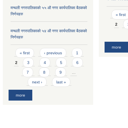
मन्थली नगरपालिकाको ५५ औ नगर कार्यपालिका बैठकको
Pages
निर्णयहरु
« first
2
मन्थली नगरपालिकाको ५४ औ नगर कार्यपालिका बैठकको
निर्णयहरु
more
Pages
« first
‹ previous
1
2
3
4
5
6
7
8
9
…
next ›
last »
more