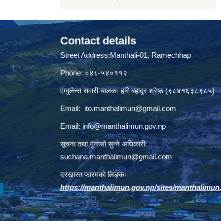
Contact details
Street Address:Manthali-01, Ramechhap
Phone: ०४८-५४०११२
एम्वुलेन्स सवारी चालकः हरि बहादुर श्रेष्ठ (९८४१६३८९८५)
Email:
ito.manthalimun@gmail.com
Email:
info@manthalimun.gov.np
सूचना तथा गुनासो सुन्ने अधिकारी:
suchana.manthalimun@gmail.com
दरखास्त फारमको लिङ्कः
https://manthalimun.gov.np/sites/manthalimun.go