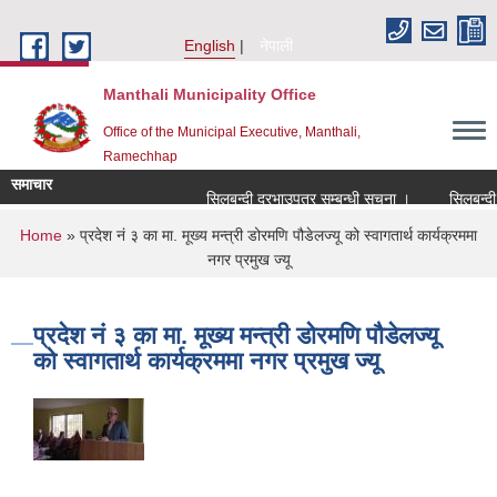
Skip to main content
English
नेपाली
Manthali Municipality Office
Office of the Municipal Executive, Manthali,
Ramechhap
समाचार
सिलबन्दी दरभाउपत्र सम्बन्धी सूचना ।
सिलबन्दी दरभ
You are here
Home
» प्रदेश नं ३ का मा. मूख्य मन्त्री डोरमणि पौडेलज्यू को स्वागतार्थ कार्यक्रममा
नगर प्रमुख ज्यू
प्रदेश नं ३ का मा. मूख्य मन्त्री डोरमणि पौडेलज्यू
को स्वागतार्थ कार्यक्रममा नगर प्रमुख ज्यू