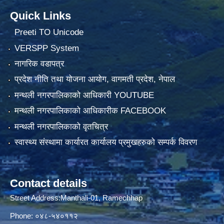
Quick Links
Preeti TO Unicode
VERSPP System
नागरिक वडापत्र
प्रदेश नीति तथा योजना आयोग, वागमती प्रदेश, नेपाल
मन्थली नगरपालिकाको आधिकारी YOUTUBE
मन्थली नगरपालिकाको आधिकारीक FACEBOOK
मन्थली नगरपालिकाको वृतचित्र
स्वास्थ्य संस्थामा कार्यारत कार्यालय प्रमुखहरुको सम्पर्क विवरण
Contact details
Street Address:Manthali-01, Ramechhap
Phone: ०४८-५४०११२