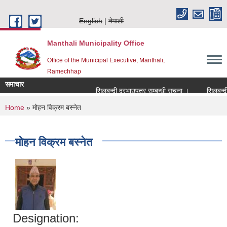
Skip to main content
English
नेपाली
Manthali Municipality Office
Office of the Municipal Executive, Manthali,
Ramechhap
समाचार
सिलबन्दी दरभाउपत्र सम्बन्धी सूचना ।
सिलबन्दी दरभ
You are here
Home
» मोहन विक्रम बस्नेत
मोहन विक्रम बस्नेत
Designation: