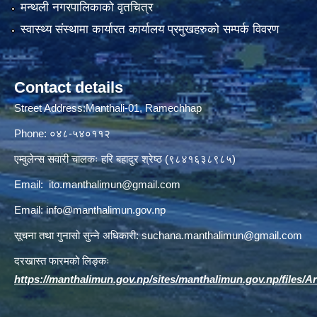
मन्थली नगरपालिकाको वृतचित्र
स्वास्थ्य संस्थामा कार्यारत कार्यालय प्रमुखहरुको सम्पर्क विवरण
Contact details
Street Address:Manthali-01, Ramechhap
Phone: ०४८-५४०११२
एम्वुलेन्स सवारी चालकः हरि बहादुर श्रेष्ठ (९८४१६३८९८५)
Email:
ito.manthalimun@gmail.com
Email:
info@manthalimun.gov.np
सूचना तथा गुनासो सुन्ने अधिकारी:
suchana.manthalimun@gmail.com
दरखास्त फारमको लिङ्कः
https://manthalimun.gov.np/sites/manthalimun.gov.np/files/Art