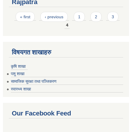
Rajpatra
Pages
« first
‹ previous
1
2
3
4
विषयगत शाखाहरु
कृषि शाखा
पशु शाखा
सामाजिक सुरक्षा तथा पञ्जिकरण
स्वास्थ्य शाखा
Our Facebook Feed