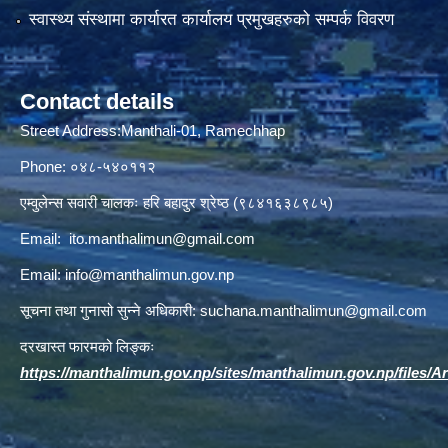
स्वास्थ्य संस्थामा कार्यारत कार्यालय प्रमुखहरुको सम्पर्क विवरण
Contact details
Street Address:Manthali-01, Ramechhap
Phone: ०४८-५४०११२
एम्वुलेन्स सवारी चालकः हरि बहादुर श्रेष्ठ (९८४१६३८९८५)
Email:
ito.manthalimun@gmail.com
Email:
info@manthalimun.gov.np
सूचना तथा गुनासो सुन्ने अधिकारी:
suchana.manthalimun@gmail.com
दरखास्त फारमको लिङ्कः
https://manthalimun.gov.np/sites/manthalimun.gov.np/files/Art