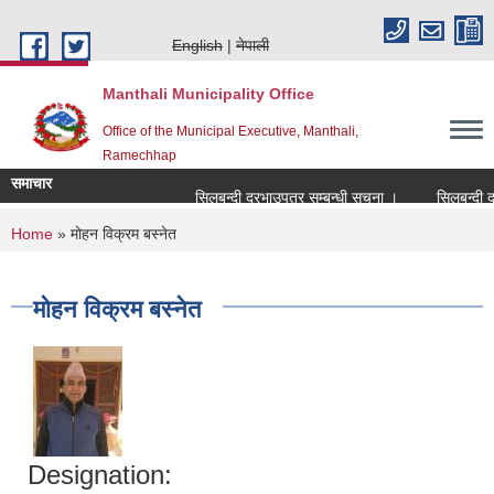
Skip to main content
English
नेपाली
Manthali Municipality Office
Office of the Municipal Executive, Manthali,
Ramechhap
समाचार
सिलबन्दी दरभाउपत्र सम्बन्धी सूचना ।
सिलबन्दी दरभाउ
You are here
Home
» मोहन विक्रम बस्नेत
मोहन विक्रम बस्नेत
Designation: