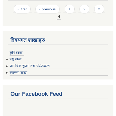
Pages
« first
‹ previous
1
2
3
4
विषयगत शाखाहरु
कृषि शाखा
पशु शाखा
सामाजिक सुरक्षा तथा पञ्जिकरण
स्वास्थ्य शाखा
Our Facebook Feed