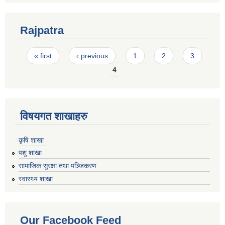
Rajpatra
Pages
« first
‹ previous
1
2
3
4
विषयगत शाखाहरु
कृषि शाखा
पशु शाखा
सामाजिक सुरक्षा तथा पञ्जिकरण
स्वास्थ्य शाखा
Our Facebook Feed