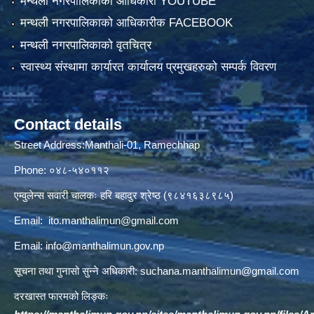
मन्थली नगरपालिकाको आधिकारी YOUTUBE
मन्थली नगरपालिकाको आधिकारीक FACEBOOK
मन्थली नगरपालिकाको वृतचित्र
स्वास्थ्य संस्थामा कार्यारत कार्यालय प्रमुखहरुको सम्पर्क विवरण
Contact details
Street Address:Manthali-01, Ramechhap
Phone: ०४८-५४०११२
एम्वुलेन्स सवारी चालकः हरि बहादुर श्रेष्ठ (९८४१६३८९८५)
Email:
ito.manthalimun@gmail.com
Email:
info@manthalimun.gov.np
सूचना तथा गुनासो सुन्ने अधिकारी:
suchana.manthalimun@gmail.com
दरखास्त फारमको लिङ्कः