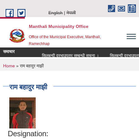
Skip to main content
English
नेपाली
Manthali Municipality Office
Office of the Municipal Executive, Manthali,
Ramechhap
समाचार
सिलबन्दी दरभाउपत्र सम्बन्धी सूचना ।
सिलबन्दी दरभाउपत्र सम्
You are here
Home
» राम बहादुर माझी
राम बहादुर माझी
Designation: