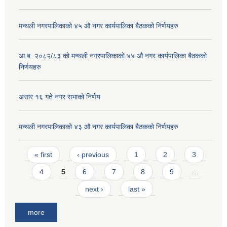
मन्थली नगरपालिकाको ४५ औ नगर कार्यपालिका बैठकको निर्णयहरु
आ.ब. २०८२/८३ को मन्थली नगरपालिकाको ४४ औ नगर कार्यपालिका बैठकको
निर्णयहरु
असार १६ गते नगर सभाको निर्णय
मन्थली नगरपालिकाको ४३ औ नगर कार्यपालिका बैठकको निर्णयहरु
Pages
« first
‹ previous
1
2
3
4
5
6
7
8
9
…
next ›
last »
more