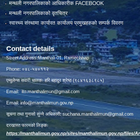
मन्थली नगरपालिकाको आधिकारीक FACEBOOK
मन्थली नगरपालिकाको वृतचित्र
स्वास्थ्य संस्थामा कार्यारत कार्यालय प्रमुखहरुको सम्पर्क विवरण
Contact details
Street Address:Manthali-01, Ramechhap
Phone: ०४८-५४०११२
एम्वुलेन्स सवारी चालकः हरि बहादुर श्रेष्ठ (९८४१६३८९८५)
Email:
ito.manthalimun@gmail.com
Email:
info@manthalimun.gov.np
सूचना तथा गुनासो सुन्ने अधिकारी:
suchana.manthalimun@gmail.com
दरखास्त फारमको लिङ्कः
https://manthalimun.gov.np/sites/manthalimun.gov.np/files/Art