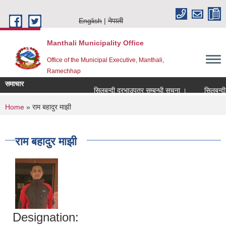
Skip to main content
English
नेपाली
Manthali Municipality Office
Office of the Municipal Executive, Manthali,
Ramechhap
समाचार
सिलबन्दी दरभाउपत्र सम्बन्धी सूचना ।
सिलबन्दी दरभ
You are here
Home
» राम बहादुर माझी
राम बहादुर माझी
Designation: