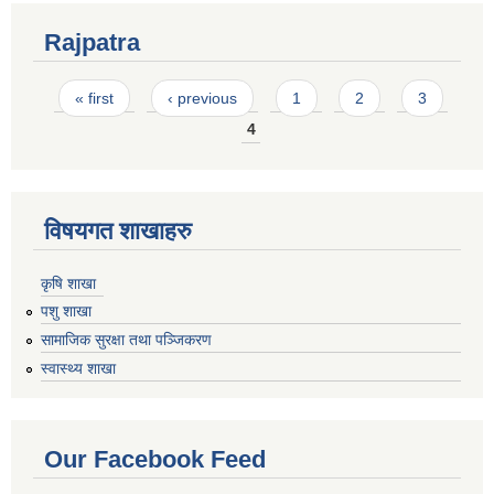
Rajpatra
Pages
« first
‹ previous
1
2
3
4
विषयगत शाखाहरु
कृषि शाखा
पशु शाखा
सामाजिक सुरक्षा तथा पञ्जिकरण
स्वास्थ्य शाखा
Our Facebook Feed