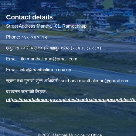
Contact details
Street Address:Manthali-01, Ramechhap
Phone: ०४८-५४०११२
एम्वुलेन्स सवारी चालकः हरि बहादुर श्रेष्ठ (९८४१६३८९८५)
Email:
ito.manthalimun@gmail.com
Email:
info@manthalimun.gov.np
सूचना तथा गुनासो सुन्ने अधिकारी:
suchana.manthalimun@gmail.com
दरखास्त फारमको लिङ्कः
https://manthalimun.gov.np/sites/manthalimun.gov.np/files/Art
© 2026 Manthali Municipality Office