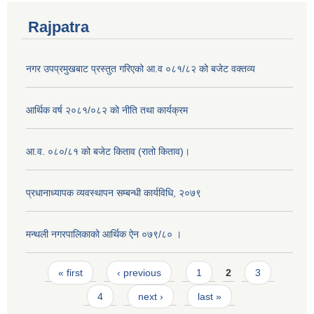
Rajpatra
नगर उपप्रमुखबाट प्रस्तुत गरिएको आ.व ०८१/८२ को बजेट वक्तव्य
आर्थिक वर्ष २०८१/०८२ को नीति तथा कार्यक्रम
आ.व. ०८०/८१ को बजेट किताव (रातो किताव)।
प्रधानाध्यापक व्यवस्थापन सम्बन्धी कार्यविधि, २०७९
मन्थली नगरपालिकाको आर्थिक ऐन ०७९/८० ।
Pages
« first
‹ previous
1
2
3
4
next ›
last »