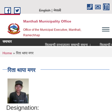
Skip to main content
English
नेपाली
Manthali Municipality Office
Office of the Municipal Executive, Manthali,
Ramechhap
समाचार
सिलबन्दी दरभाउपत्र सम्बन्धी सूचना ।
सिलबन्दी दरभा
You are here
Home
» रिता थापा मगर
रिता थापा मगर
Designation: