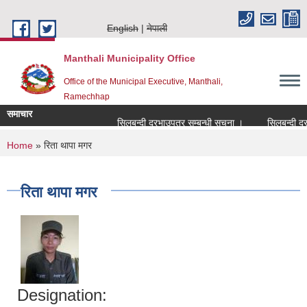
Skip to main content
English
नेपाली
Manthali Municipality Office
Office of the Municipal Executive, Manthali,
Ramechhap
समाचार
सिलबन्दी दरभाउपत्र सम्बन्धी सूचना ।
सिलबन्दी दरभाउ
You are here
Home
» रिता थापा मगर
रिता थापा मगर
Designation: