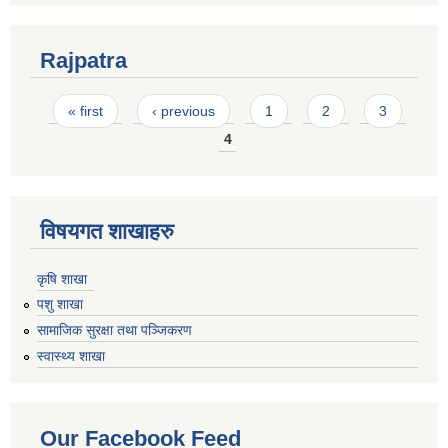
Rajpatra
Pages
« first
‹ previous
1
2
3
4
विषयगत शाखाहरु
कृषि शाखा
पशु शाखा
सामाजिक सुरक्षा तथा पञ्जिकरण
स्वास्थ्य शाखा
Our Facebook Feed