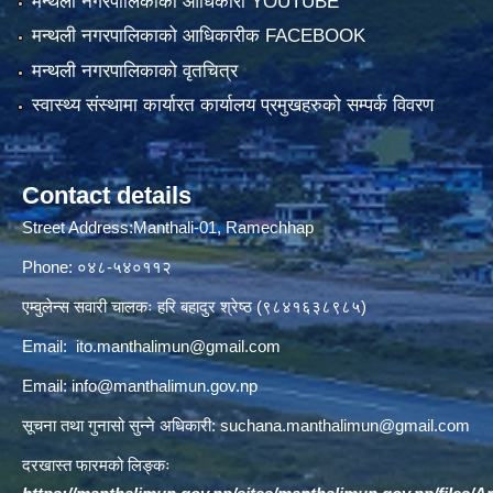
मन्थली नगरपालिकाको आधिकारी YOUTUBE
मन्थली नगरपालिकाको आधिकारीक FACEBOOK
मन्थली नगरपालिकाको वृतचित्र
स्वास्थ्य संस्थामा कार्यारत कार्यालय प्रमुखहरुको सम्पर्क विवरण
Contact details
Street Address:Manthali-01, Ramechhap
Phone: ०४८-५४०११२
एम्वुलेन्स सवारी चालकः हरि बहादुर श्रेष्ठ (९८४१६३८९८५)
Email:
ito.manthalimun@gmail.com
Email:
info@manthalimun.gov.np
सूचना तथा गुनासो सुन्ने अधिकारी:
suchana.manthalimun@gmail.com
दरखास्त फारमको लिङ्कः