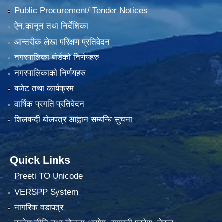
Public Procurement/ Tender Notices
ऐन,कानून तथा निर्देशिका
आन्तरीक लेखा परिक्षण प्रतिवेदन
नगरपालिका बोर्डको निर्णयहरु
नगरपालिकाको निर्णयहरु
बजेट तथा कार्यक्रम
वार्षिक प्रगति प्रतिवेदन
शिलबन्दी बोलपत्र आह्वान सम्बन्धि सुचना
Quick Links
Preeti TO Unicode
VERSPP System
नागरिक वडापत्र