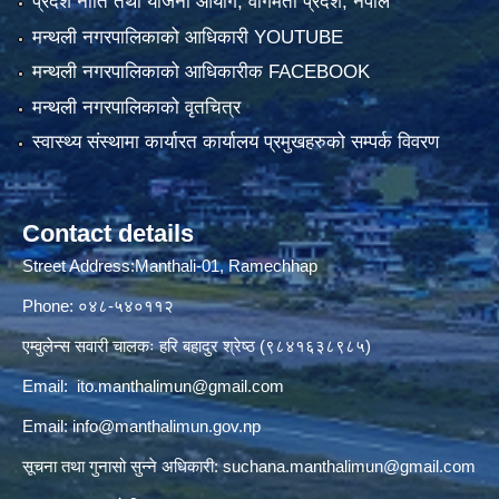
प्रदेश नीति तथा योजना आयोग, वागमती प्रदेश, नेपाल
मन्थली नगरपालिकाको आधिकारी YOUTUBE
मन्थली नगरपालिकाको आधिकारीक FACEBOOK
मन्थली नगरपालिकाको वृतचित्र
स्वास्थ्य संस्थामा कार्यारत कार्यालय प्रमुखहरुको सम्पर्क विवरण
Contact details
Street Address:Manthali-01, Ramechhap
Phone: ०४८-५४०११२
एम्वुलेन्स सवारी चालकः हरि बहादुर श्रेष्ठ (९८४१६३८९८५)
Email:
ito.manthalimun@gmail.com
Email:
info@manthalimun.gov.np
सूचना तथा गुनासो सुन्ने अधिकारी:
suchana.manthalimun@gmail.com