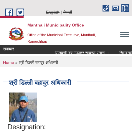
Skip to main content
English
नेपाली
Manthali Municipality Office
Office of the Municipal Executive, Manthali,
Ramechhap
समाचार
सिलबन्दी दरभाउपत्र सम्बन्धी सूचना ।
सिलबन्दी दरभ
You are here
Home
» श्री डिल्ली बहादुर अधिकारी
श्री डिल्ली बहादुर अधिकारी
Designation: