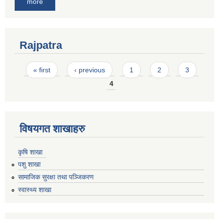
more
Rajpatra
Pages
« first
‹ previous
1
2
3
4
विषयगत शाखाहरु
कृषि शाखा
पशु शाखा
सामाजिक सुरक्षा तथा पञ्जिकरण
स्वास्थ्य शाखा