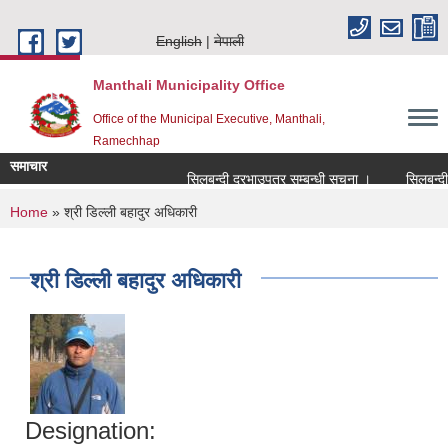
Skip to main content
English
नेपाली
Manthali Municipality Office
Office of the Municipal Executive, Manthali,
Ramechhap
समाचार
सिलबन्दी दरभाउपत्र सम्बन्धी सूचना ।
सिलबन्दी दरभ
You are here
Home
» श्री डिल्ली बहादुर अधिकारी
श्री डिल्ली बहादुर अधिकारी
Designation: