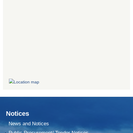
Notices
News and Notices
Public Procurement/ Tender Notices