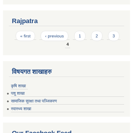
Rajpatra
Pages
« first
‹ previous
1
2
3
4
विषयगत शाखाहरु
कृषि शाखा
पशु शाखा
सामाजिक सुरक्षा तथा पञ्जिकरण
स्वास्थ्य शाखा