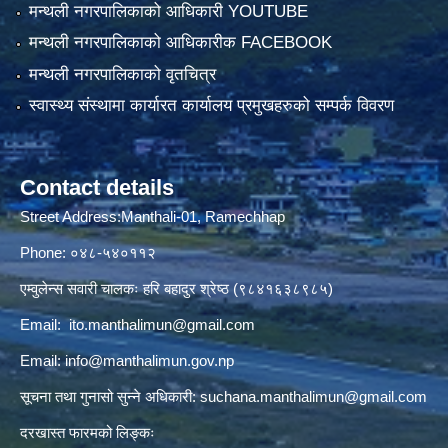
मन्थली नगरपालिकाको आधिकारी YOUTUBE
मन्थली नगरपालिकाको आधिकारीक FACEBOOK
मन्थली नगरपालिकाको वृतचित्र
स्वास्थ्य संस्थामा कार्यारत कार्यालय प्रमुखहरुको सम्पर्क विवरण
Contact details
Street Address:Manthali-01, Ramechhap
Phone: ०४८-५४०११२
एम्वुलेन्स सवारी चालकः हरि बहादुर श्रेष्ठ (९८४१६३८९८५)
Email:
ito.manthalimun@gmail.com
Email:
info@manthalimun.gov.np
सूचना तथा गुनासो सुन्ने अधिकारी:
suchana.manthalimun@gmail.com
दरखास्त फारमको लिङ्कः