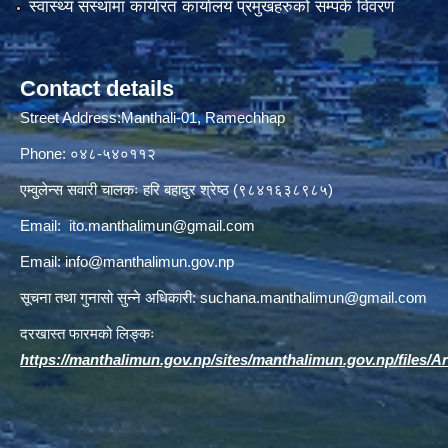
स्वास्थ्य संस्थामा कार्यारत कार्यालय प्रमुखहरुको सम्पर्क विवरण
Contact details
Street Address:Manthali-01, Ramechhap
Phone: ०४८-५४०११२
एम्वुलेन्स सवारी चालकः हरि बहादुर श्रेष्ठ (९८४१६३८९८५)
Email:
ito.manthalimun@gmail.com
Email:
info@manthalimun.gov.np
सूचना तथा गुनासो सुन्ने अधिकारी:
suchana.manthalimun@gmail.com
दरखास्त फारमको लिङ्कः
https://manthalimun.gov.np/sites/manthalimun.gov.np/files/Art