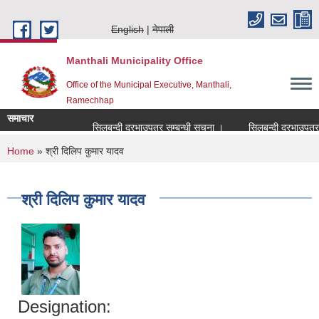
Skip to main content
English
नेपाली
Manthali Municipality Office
Office of the Municipal Executive, Manthali,
Ramechhap
समाचार
सिलबन्दी दरभाउपत्र सम्बन्धी सूचना ।
सिलबन्दी दरभाउपत्र सम्ब
You are here
Home
» श्री दिलिप कुमार यादव
श्री दिलिप कुमार यादव
Designation: