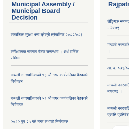
Municipal Assembly /
Rajpat
Municipal Board
Decision
लैङ्गिक समान
- २०७९
सामाजिक सुरक्षा भत्ता त्रेस्रो त्रैमासिक २०८२/०८३
मन्थली नगरपाल
।
समीक्षात्मक समन्वय वैठक सम्बन्धमा । अर्ध वार्षिक
समिक्षा
आ. व. ०७९/०८
मन्थली नगरपालिकाको ५३ औ नगर कार्यपालिका बैठकको
निर्णयहरु
मन्थली नगरपाल
मापदण्ड ।
मन्थली नगरपालिकाको ५२ औ नगर कार्यपालिका बैठकको
निर्णयहरु
मन्थली नगरपा
प्रगति प्रतिवे
२०८२ पुष २५ गते नगर सभाको निर्णयहरु