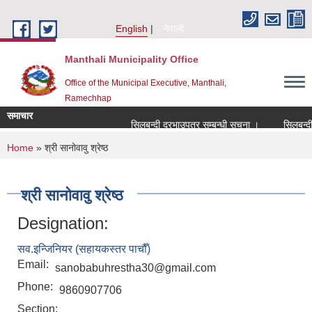
Skip to main content
English
नेपाली
Manthali Municipality Office
Office of the Municipal Executive, Manthali,
Ramechhap
समाचार
सिलबन्दी दरभाउपत्र सम्बन्धी सूचना ।
सिलबन्दी दरभ
You are here
Home
» श्री सानोवावु श्रेष्ठ
श्री सानोवावु श्रेष्ठ
Designation:
सव.इन्जिनियर (सहायकस्तर पाचौँ)
Email:
sanobabuhrestha30@gmail.com
Phone:
9860907706
Section: