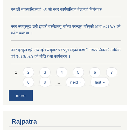
मन्थली नगरपालिकाको ५९ औ नगर कार्यपालिका बैठकको निर्णयहरु
नगर उपप्रमुख श्री इश्वरी वस्नेतज्यू मार्फत प्रस्तुत गरिएको आ.व ०८३/८४ को
बजेट वक्तव्य ।
नगर प्रमुख श्री लब श्रेष्ठज्यूवाट प्रस्तुत भएको मन्थली नगरपालिकाको आर्थिक
वर्ष २०८३/०८४ को नीति तथा कार्यक्रम ।
Pages
1
2
3
4
5
6
7
8
9
…
next ›
last »
more
Rajpatra