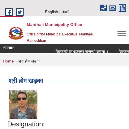
Skip to main content
English
नेपाली
Manthali Municipality Office
Office of the Municipal Executive, Manthali,
Ramechhap
समाचार
सिलबन्दी दरभाउपत्र सम्बन्धी सूचना ।
सिलबन्दी दर
You are here
Home
» श्री होम खड्का
श्री होम खड्का
Designation: