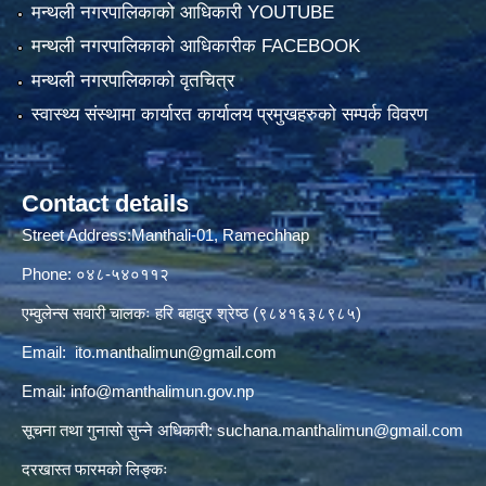
मन्थली नगरपालिकाको आधिकारी YOUTUBE
मन्थली नगरपालिकाको आधिकारीक FACEBOOK
मन्थली नगरपालिकाको वृतचित्र
स्वास्थ्य संस्थामा कार्यारत कार्यालय प्रमुखहरुको सम्पर्क विवरण
Contact details
Street Address:Manthali-01, Ramechhap
Phone: ०४८-५४०११२
एम्वुलेन्स सवारी चालकः हरि बहादुर श्रेष्ठ (९८४१६३८९८५)
Email:
ito.manthalimun@gmail.com
Email:
info@manthalimun.gov.np
सूचना तथा गुनासो सुन्ने अधिकारी:
suchana.manthalimun@gmail.com
दरखास्त फारमको लिङ्कः