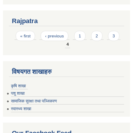
Rajpatra
Pages
« first
‹ previous
1
2
3
4
विषयगत शाखाहरु
कृषि शाखा
पशु शाखा
सामाजिक सुरक्षा तथा पञ्जिकरण
स्वास्थ्य शाखा