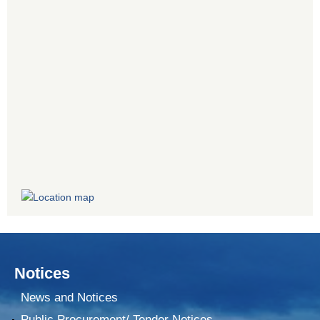
Notices
News and Notices
Public Procurement/ Tender Notices