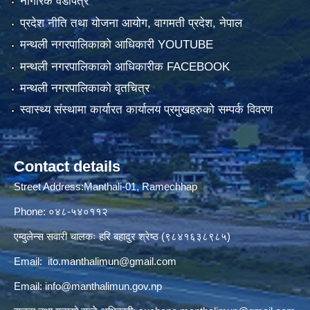
नागरिक वडापत्र
प्रदेश नीति तथा योजना आयोग, वागमती प्रदेश, नेपाल
मन्थली नगरपालिकाको आधिकारी YOUTUBE
मन्थली नगरपालिकाको आधिकारीक FACEBOOK
मन्थली नगरपालिकाको वृतचित्र
स्वास्थ्य संस्थामा कार्यारत कार्यालय प्रमुखहरुको सम्पर्क विवरण
Contact details
Street Address:Manthali-01, Ramechhap
Phone: ०४८-५४०११२
एम्वुलेन्स सवारी चालकः हरि बहादुर श्रेष्ठ (९८४१६३८९८५)
Email:
ito.manthalimun@gmail.com
Email:
info@manthalimun.gov.np