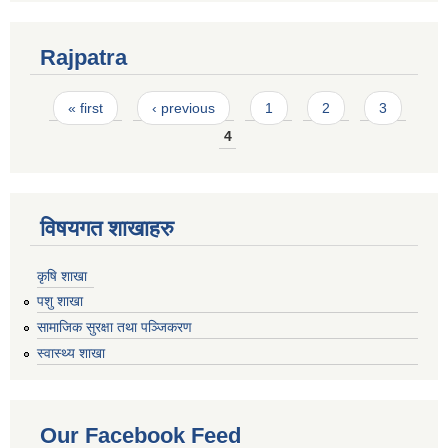
Rajpatra
Pages
« first
‹ previous
1
2
3
4
विषयगत शाखाहरु
कृषि शाखा
पशु शाखा
सामाजिक सुरक्षा तथा पञ्जिकरण
स्वास्थ्य शाखा
Our Facebook Feed