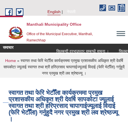
Skip to main content
English
नेपाली
Manthali Municipality Office
Office of the Municipal Executive, Manthali,
Ramechhap
समाचार
सिलबन्दी दरभाउपत्र सम्बन्धी सूचना ।
सिलबन्दी 
You are here
Home
» स्वागत तथा फेरि भेटौँला कार्यक्रममा प्रमुख प्रशासकीय अधिकृत श्री देवर्षि
सापकोटा ज्यूलाई स्वागत तथा श्री हरिप्रसाद चापागाईज्यूलाई विदाई (फेरि भेटौँला) गर्नुहुदै
नगर प्रमुख श्री लव श्रेष्ठज्यू ।
स्वागत तथा फेरि भेटौँला कार्यक्रममा प्रमुख
प्रशासकीय अधिकृत श्री देवर्षि सापकोटा ज्यूलाई
स्वागत तथा श्री हरिप्रसाद चापागाईज्यूलाई विदाई
(फेरि भेटौँला) गर्नुहुदै नगर प्रमुख श्री लव श्रेष्ठज्यू
।