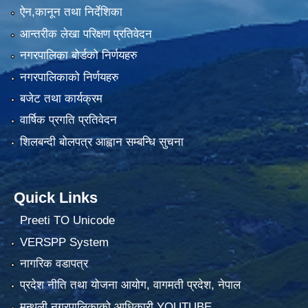
ऐन,कानून तथा निर्देशिका
आन्तरीक लेखा परिक्षण प्रतिवेदन
नगरपालिका बोर्डको निर्णयहरु
नगरपालिकाको निर्णयहरु
बजेट तथा कार्यक्रम
वार्षिक प्रगति प्रतिवेदन
शिलबन्दी बोलपत्र आह्वान सम्बन्धि सुचना
Quick Links
Preeti TO Unicode
VERSPP System
नागरिक वडापत्र
प्रदेश नीति तथा योजना आयोग, वागमती प्रदेश, नेपाल
मन्थली नगरपालिकाको आधिकारी YOUTUBE