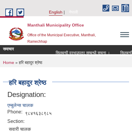
Skip to main content
English
नेपाली
Manthali Municipality Office
Office of the Municipal Executive, Manthali,
Ramechhap
समाचार
सिलबन्दी दरभाउपत्र सम्बन्धी सूचना ।
सिलबन्दी दरभ
You are here
Home
» हरि बहादुर श्रेष्ठ
हरि बहादुर श्रेष्ठ
Designation:
एम्बुलेन्स चालक
Phone:
९८४१६३८९८५
Section:
सवारी चालक