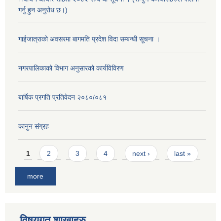
गर्नु हुन अनुरोध छ।)
गाईजात्राको अवसरमा बागमति प्रदेश विदा सम्बन्धी सूचना ।
नगरपालिकाको विभाग अनुसारको कार्यविविरण
बार्षिक प्रगति प्रतिवेदन २०८०/०८१
कानुन संग्रह
Pages
1
2
3
4
next ›
last »
more
विषयगत शाखाहरु