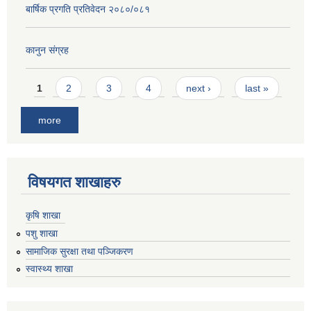
बार्षिक प्रगति प्रतिवेदन २०८०/०८१
कानुन संग्रह
Pages
1
2
3
4
next ›
last »
more
विषयगत शाखाहरु
कृषि शाखा
पशु शाखा
सामाजिक सुरक्षा तथा पञ्जिकरण
स्वास्थ्य शाखा