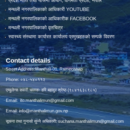
प्रदेश नीति तथा योजना आयोग, वागमती प्रदेश, नेपाल
मन्थली नगरपालिकाको आधिकारी YOUTUBE
मन्थली नगरपालिकाको आधिकारीक FACEBOOK
मन्थली नगरपालिकाको वृतचित्र
स्वास्थ्य संस्थामा कार्यारत कार्यालय प्रमुखहरुको सम्पर्क विवरण
Contact details
Street Address:Manthali-01, Ramechhap
Phone: ०४८-५४०११२
एम्वुलेन्स सवारी चालकः हरि बहादुर श्रेष्ठ (९८४१६३८९८५)
Email:
ito.manthalimun@gmail.com
Email:
info@manthalimun.gov.np
सूचना तथा गुनासो सुन्ने अधिकारी:
suchana.manthalimun@gmail.com