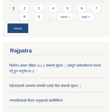
Pages
1
2
3
4
5
6
7
8
9
…
next ›
last »
more
Rajpatra
निर्वाचन आचार संहिता २०८२ सम्बन्धी सूचना । (सम्पुर्ण कर्मचारीहरुले पालना
गर्नु हुन अनुरोध छ।)
गाईजात्राको अवसरमा बागमति प्रदेश विदा सम्बन्धी सूचना ।
नगरपालिकाको विभाग अनुसारको कार्यविविरण