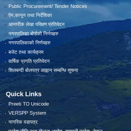
Public Procurement/ Tender Notices
ऐन,कानून तथा निर्देशिका
आन्तरीक लेखा परिक्षण प्रतिवेदन
नगरपालिका बोर्डको निर्णयहरु
नगरपालिकाको निर्णयहरु
बजेट तथा कार्यक्रम
वार्षिक प्रगति प्रतिवेदन
शिलबन्दी बोलपत्र आह्वान सम्बन्धि सुचना
Quick Links
Preeti TO Unicode
VERSPP System
नागरिक वडापत्र