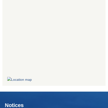
Notices