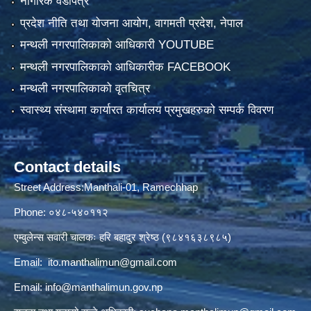
नागरिक वडापत्र
प्रदेश नीति तथा योजना आयोग, वागमती प्रदेश, नेपाल
मन्थली नगरपालिकाको आधिकारी YOUTUBE
मन्थली नगरपालिकाको आधिकारीक FACEBOOK
मन्थली नगरपालिकाको वृतचित्र
स्वास्थ्य संस्थामा कार्यारत कार्यालय प्रमुखहरुको सम्पर्क विवरण
Contact details
Street Address:Manthali-01, Ramechhap
Phone: ०४८-५४०११२
एम्वुलेन्स सवारी चालकः हरि बहादुर श्रेष्ठ (९८४१६३८९८५)
Email:
ito.manthalimun@gmail.com
Email:
info@manthalimun.gov.np