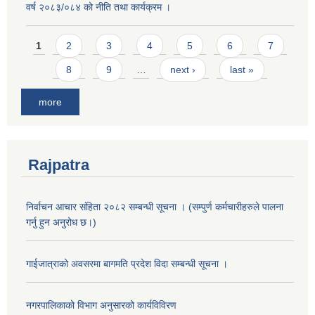
वर्ष २०८३/०८४ को नीति तथा कार्यक्रम ।
Pages
1
2
3
4
5
6
7
8
9
…
next ›
last »
more
Rajpatra
निर्वाचन आचार संहिता २०८२ सम्बन्धी सूचना । (सम्पुर्ण कर्मचारीहरुले पालना
गर्नु हुन अनुरोध छ।)
गाईजात्राको अवसरमा बागमति प्रदेश विदा सम्बन्धी सूचना ।
नगरपालिकाको विभाग अनुसारको कार्यविविरण