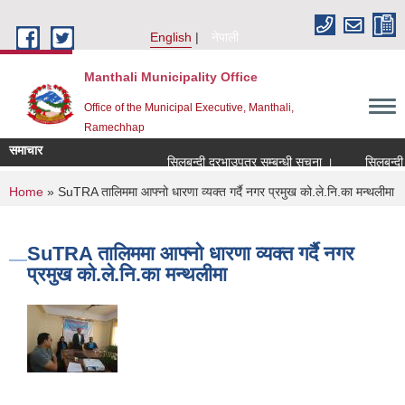
Skip to main content
English
नेपाली
Manthali Municipality Office
Office of the Municipal Executive, Manthali,
Ramechhap
समाचार
सिलबन्दी दरभाउपत्र सम्बन्धी सूचना ।
सिलबन्दी दरभ
You are here
Home
» SuTRA तालिममा आफ्नो धारणा व्यक्त गर्दै नगर प्रमुख को.ले.नि.का मन्थलीमा
SuTRA तालिममा आफ्नो धारणा व्यक्त गर्दै नगर
प्रमुख को.ले.नि.का मन्थलीमा