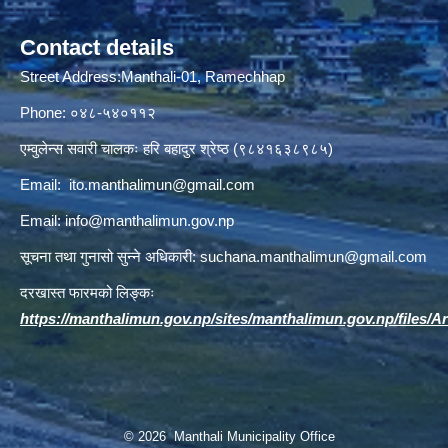
Contact details
Street Address:Manthali-01, Ramechhap
Phone: ०४८-५४०११२
एम्वुलेन्स सवारी चालकः हरि बहादुर श्रेष्ठ (९८४१६३८९८५)
Email:
ito.manthalimun@gmail.com
Email:
info@manthalimun.gov.np
सूचना तथा गुनासो सुन्ने अधिकारी:
suchana.manthalimun@gmail.com
दरखास्त फारमको लिङ्कः
https://manthalimun.gov.np/sites/manthalimun.gov.np/files/Art
© 2026 Manthali Municipality Office