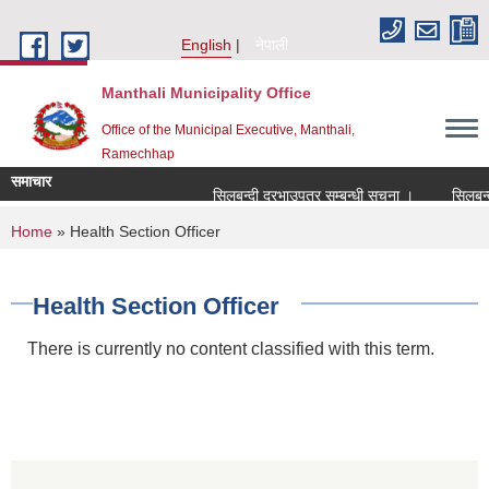
Skip to main content
English
नेपाली
Manthali Municipality Office
Office of the Municipal Executive, Manthali,
Ramechhap
समाचार
सिलबन्दी दरभाउपत्र सम्बन्धी सूचना ।
सिलबन्दी द
You are here
Home
» Health Section Officer
Health Section Officer
There is currently no content classified with this term.