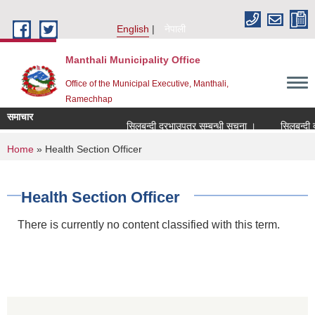
Skip to main content
English
नेपाली
Manthali Municipality Office
Office of the Municipal Executive, Manthali,
Ramechhap
समाचार
सिलबन्दी दरभाउपत्र सम्बन्धी सूचना ।
सिलबन्दी दरभा
You are here
Home
» Health Section Officer
Health Section Officer
There is currently no content classified with this term.