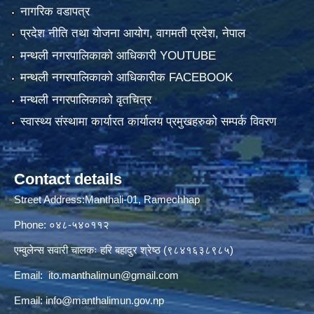
नागरिक वडापत्र
प्रदेश नीति तथा योजना आयोग, वागमती प्रदेश, नेपाल
मन्थली नगरपालिकाको आधिकारी YOUTUBE
मन्थली नगरपालिकाको आधिकारीक FACEBOOK
मन्थली नगरपालिकाको वृतचित्र
स्वास्थ्य संस्थामा कार्यारत कार्यालय प्रमुखहरुको सम्पर्क विवरण
Contact details
Street Address:Manthali-01, Ramechhap
Phone: ०४८-५४०११२
एम्वुलेन्स सवारी चालकः हरि बहादुर श्रेष्ठ (९८४१६३८९८५)
Email:
ito.manthalimun@gmail.com
Email:
info@manthalimun.gov.np