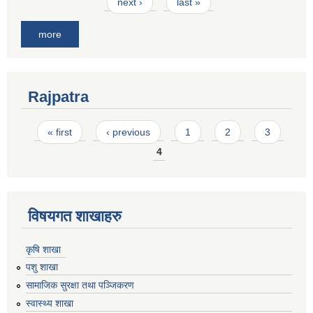
next ›
last »
more
Rajpatra
Pages
« first
‹ previous
1
2
3
4
विषयगत शाखाहरु
कृषि शाखा
पशु शाखा
सामाजिक सुरक्षा तथा पञ्जिकरण
स्वास्थ्य शाखा