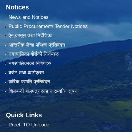
Notices
News and Notices
Public Procurement/ Tender Notices
ऐन,कानून तथा निर्देशिका
आन्तरीक लेखा परिक्षण प्रतिवेदन
नगरपालिका बोर्डको निर्णयहरु
नगरपालिकाको निर्णयहरु
बजेट तथा कार्यक्रम
वार्षिक प्रगति प्रतिवेदन
शिलबन्दी बोलपत्र आह्वान सम्बन्धि सुचना
Quick Links
Preeti TO Unicode