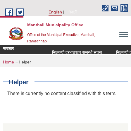
Skip to main content
English
नेपाली
Manthali Municipality Office
Office of the Municipal Executive, Manthali,
Ramechhap
समाचार
सिलबन्दी दरभाउपत्र सम्बन्धी सूचना ।
सिलबन्दी दरभाउ
You are here
Home
» Helper
Helper
There is currently no content classified with this term.