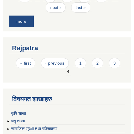
next ›
last »
more
Rajpatra
Pages
« first
‹ previous
1
2
3
4
विषयगत शाखाहरु
कृषि शाखा
पशु शाखा
सामाजिक सुरक्षा तथा पञ्जिकरण