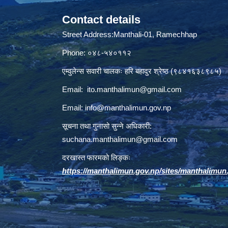
Contact details
Street Address:Manthali-01, Ramechhap
Phone: ०४८-५४०११२
एम्वुलेन्स सवारी चालकः हरि बहादुर श्रेष्ठ (९८४१६३८९८५)
Email:
ito.manthalimun@gmail.com
Email:
info@manthalimun.gov.np
सूचना तथा गुनासो सुन्ने अधिकारी:
suchana.manthalimun@gmail.com
दरखास्त फारमको लिङ्कः
https://manthalimun.gov.np/sites/manthalimun.go