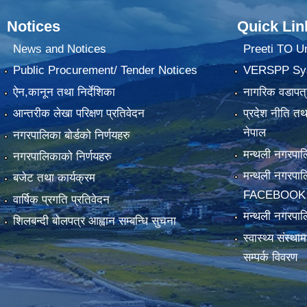
Notices
Quick Lin
News and Notices
Preeti TO U
Public Procurement/ Tender Notices
VERSPP Sy
ऐन,कानून तथा निर्देशिका
नागरिक वडापत्
आन्तरीक लेखा परिक्षण प्रतिवेदन
प्रदेश नीति त
नेपाल
नगरपालिका बोर्डको निर्णयहरु
मन्थली नगरप
नगरपालिकाको निर्णयहरु
मन्थली नगरपा
बजेट तथा कार्यक्रम
FACEBOOK
वार्षिक प्रगति प्रतिवेदन
मन्थली नगरपाल
शिलबन्दी बोलपत्र आह्वान सम्बन्धि सुचना
स्वास्थ्य संस्थ
सम्पर्क विवरण