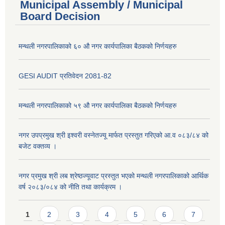
Municipal Assembly / Municipal
Board Decision
मन्थली नगरपालिकाको ६० औ नगर कार्यपालिका बैठकको निर्णयहरु
GESI AUDIT प्रतिवेदन 2081-82
मन्थली नगरपालिकाको ५९ औ नगर कार्यपालिका बैठकको निर्णयहरु
नगर उपप्रमुख श्री इश्वरी वस्नेतज्यू मार्फत प्रस्तुत गरिएको आ.व ०८३/८४ को
बजेट वक्तव्य ।
नगर प्रमुख श्री लब श्रेष्ठज्यूवाट प्रस्तुत भएको मन्थली नगरपालिकाको आर्थिक
वर्ष २०८३/०८४ को नीति तथा कार्यक्रम ।
Pages
1
2
3
4
5
6
7