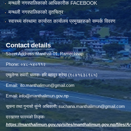
मन्थली नगरपालिकाको आधिकारीक FACEBOOK
मन्थली नगरपालिकाको वृतचित्र
स्वास्थ्य संस्थामा कार्यारत कार्यालय प्रमुखहरुको सम्पर्क विवरण
Contact details
Street Address:Manthali-01, Ramechhap
Phone: ०४८-५४०११२
एम्वुलेन्स सवारी चालकः हरि बहादुर श्रेष्ठ (९८४१६३८९८५)
Email:
ito.manthalimun@gmail.com
Email:
info@manthalimun.gov.np
सूचना तथा गुनासो सुन्ने अधिकारी:
suchana.manthalimun@gmail.com
दरखास्त फारमको लिङ्कः
https://manthalimun.gov.np/sites/manthalimun.gov.np/files/Art