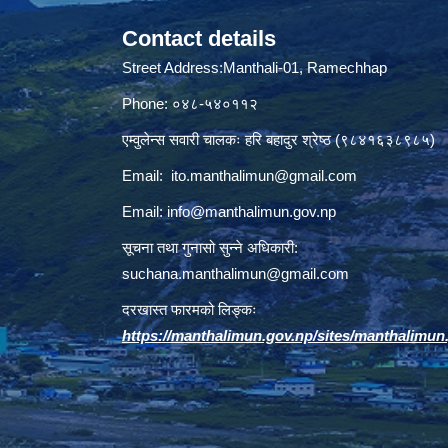
Contact details
Street Address:Manthali-01, Ramechhap
Phone: ०४८-५४०११२
एम्वुलेन्स सवारी चालकः हरि बहादुर श्रेष्ठ (९८४१६३८९८५)
Email:
ito.manthalimun@gmail.com
Email:
info@manthalimun.gov.np
सूचना तथा गुनासो सुन्ने अधिकारी:
suchana.manthalimun@gmail.com
दरखास्त फारमको लिङ्कः
https://manthalimun.gov.np/sites/manthalimun.go