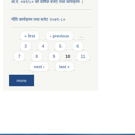
आ.व. ०७९/८० को वार्षिक बजेट तथा कार्यक्रम ।
नीति कार्यक्रम तथा बजेट २०७९-८०
Pages
« first
‹ previous
…
3
4
5
6
7
8
9
10
11
next ›
last »
more