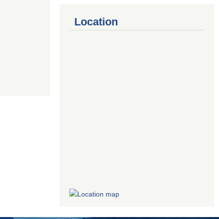
Location