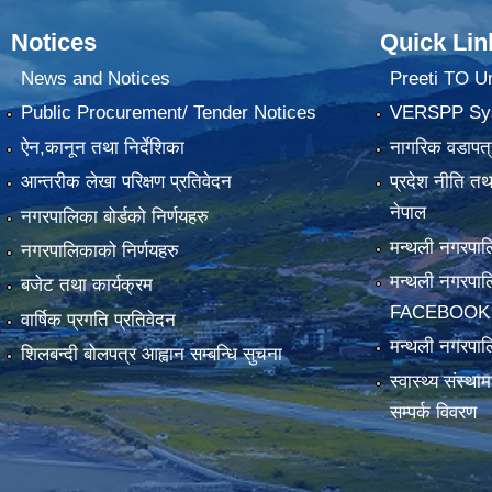
Notices
Quick Lin
News and Notices
Preeti TO U
Public Procurement/ Tender Notices
VERSPP Sy
ऐन,कानून तथा निर्देशिका
नागरिक वडापत्
आन्तरीक लेखा परिक्षण प्रतिवेदन
प्रदेश नीति त
नेपाल
नगरपालिका बोर्डको निर्णयहरु
मन्थली नगरप
नगरपालिकाको निर्णयहरु
मन्थली नगरपा
बजेट तथा कार्यक्रम
FACEBOOK
वार्षिक प्रगति प्रतिवेदन
मन्थली नगरपाल
शिलबन्दी बोलपत्र आह्वान सम्बन्धि सुचना
स्वास्थ्य संस्थ
सम्पर्क विवरण