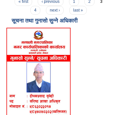
Pages
« first
‹ previous
1
2
3
4
next ›
last »
सूचना तथा गुनासो सुन्ने अधिकारी