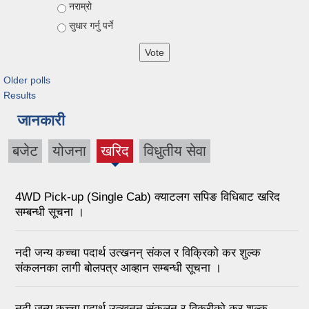
नराम्रो
सुधार गर्नु पर्ने
Older polls
Results
जानकारी
बजेट
योजना
खरिद
विधुतीय सेवा
4WD Pick-up (Single Cab) क्याटलग सपिङ विधिबाट खरिद
सम्बन्धी सूचना ।
नदी जन्य कच्चा पदार्थ उत्खनन् संकल र विक्रिको कर शुल्क
संकलनका लागी बोलपत्र आव्हान सम्बन्धी सूचना ।
नदी जन्य कच्चा पदार्थ उत्खनन् संकलन र विक्रीको कर शुल्क