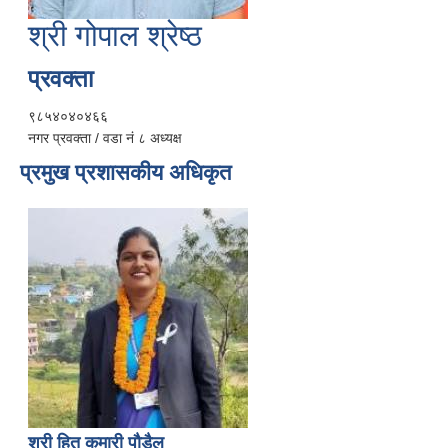
श्री गोपाल श्रेष्ठ
प्रवक्ता
९८५४०४०४६६
नगर प्रवक्ता / वडा नं ८ अध्यक्ष
प्रमुख प्रशासकीय अधिकृत
श्री हित कुमारी पौडैल