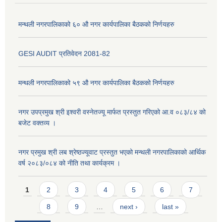
मन्थली नगरपालिकाको ६० औ नगर कार्यपालिका बैठकको निर्णयहरु
GESI AUDIT प्रतिवेदन 2081-82
मन्थली नगरपालिकाको ५९ औ नगर कार्यपालिका बैठकको निर्णयहरु
नगर उपप्रमुख श्री इश्वरी वस्नेतज्यू मार्फत प्रस्तुत गरिएको आ.व ०८३/८४ को
बजेट वक्तव्य ।
नगर प्रमुख श्री लब श्रेष्ठज्यूवाट प्रस्तुत भएको मन्थली नगरपालिकाको आर्थिक
वर्ष २०८३/०८४ को नीति तथा कार्यक्रम ।
Pages
1
2
3
4
5
6
7
8
9
…
next ›
last »