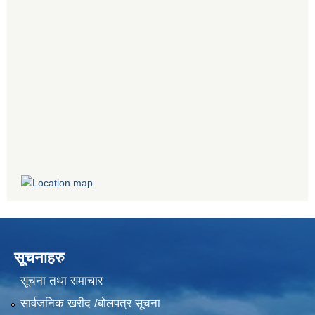
सूचनाहरु
सूचना तथा समाचार
सार्वजनिक खरीद /बोलपत्र सूचना