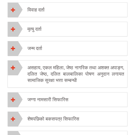
विवाह दर्ता
मृत्यु दर्ता
जन्म दर्ता
असहाय, एकल महिला, जेष्ठ नागरिक तथा अशक्त अपाङ्ग,
दलित जेष्ठ, दलित बालबालिका पोषण अनुदान लगायत
सामाजिक सुरक्षा भत्ता सम्बन्धी
जग्गा नामसारी सिफारिस
शेषपछिको बकसपत्र सिफारिस