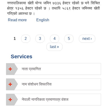
नगरपालिकामा खेती योग्य जमिन ७३३६ हेक्टर रहेको छ भने सिंचित
क्षेत्र १३५६ हेक्टर रहेको छ । तथापि ५८६९ हेक्टर जमिनमा खेती
गरिएको अवस्था छ ।
Read more
about मन्थली नगरपालिकाको संक्षिप्त चिनारी
English
Pages
1
2
3
4
5
next ›
last »
Services
नाता प्रमाणित
नाम संशोधन सिफारिस
नेपाली नागरिकता प्रमाणपत्र वंशज