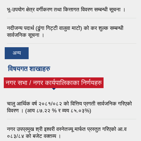
भू-उपयोग क्षेत्र वर्गीकरण तथा कित्तागत विवरण सम्बन्धी सूचना ।
नदीजन्य पदार्थ (ढुंगा गिट्टी वालुवा माटो) को कर शुल्क सम्बन्धी
सार्वजनिक सूचना ।
अन्य
विषयगत शाखाहरु
नगर सभा / नगर कार्यपालिकाका निर्णयहरु
(active tab)
चालु आर्थिक वर्ष २०८१/०८२ को वित्तिय प्रगती सार्वजनिक गरिएको
विवरण । (आय ८७.२२ % र व्यय ८५.०३%)
नगर उपप्रमुख श्री इश्वरी वस्नेतज्यू मार्फत प्रस्तुत गरिएको आ.व
०८३/८४ को बजेट वक्तव्य ।