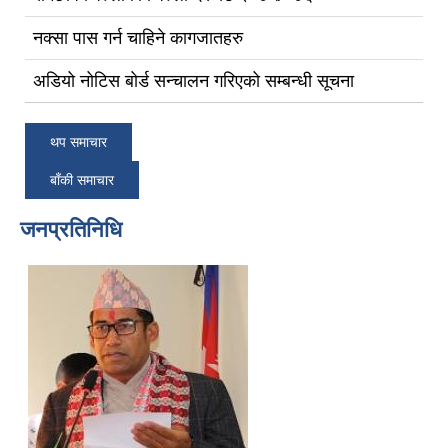
नक्सा पास गर्न चाहिने कागजातहरु
अडियो नोटिस बोर्ड सन्चालन गरिएको सम्बन्धी सूचना
थप समाचार
बाँकी समाचार
जनप्रतिनिधि