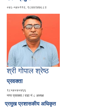
०४८-५४०११२, ९८४४२४७८८२
श्री गोपाल श्रेष्ठ
प्रवक्ता
९८५४०४०४६६
नगर प्रवक्ता / वडा नं ८ अध्यक्ष
प्रमुख प्रशासकीय अधिकृत