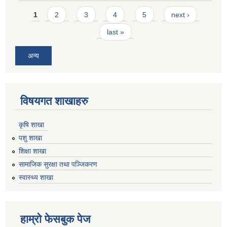
Pages
1
2
3
4
5
next ›
last »
अन्य
विषयगत शाखाहरु
कृषि शाखा
पशु शाखा
शिक्षा शाखा
सामाजिक सुरक्षा तथा पञ्जिकरण
स्वास्थ्य शाखा
हाम्रो फेसबुक पेज