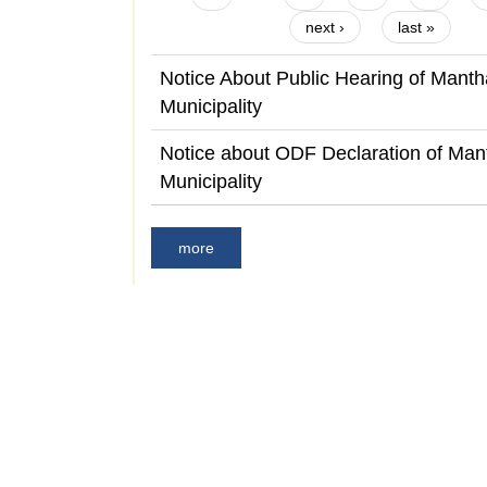
next ›
last »
Notice About Public Hearing of Mantha
Municipality
Notice about ODF Declaration of Mant
Municipality
more