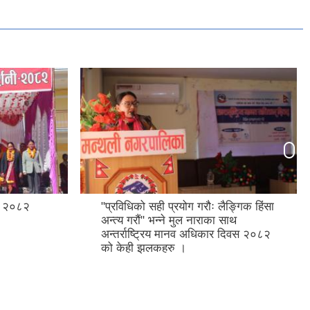
शनी २०८२
"प्रविधिको सही प्रयोग गरौः लैङ्गिक हिंसा
अन्त्य गरौं" भन्ने मुल नाराका साथ
अन्तर्राष्ट्रिय मानव अधिकार दिवस २०८२
को केही झलकहरु ।