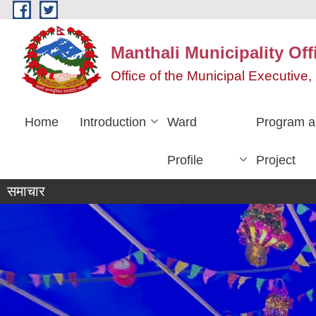
Skip to main content
Manthali Municipality Off
Office of the Municipal Executiv
Home
Introduction
Ward
Program a
Profile
Project
समाचार