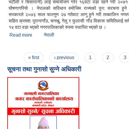
भटौली र चिसापानी) लाई समायोजन गरेर १६वटा वडा रहने गरी २०७१
घोषणागरियो । नेपालको सविधान वमोजिम राज्यको पुन: सरचना हुने 
सरकारले २०७३ साल फाल्गुण २७ गतेवाट लागु हुने गरी तत्कालिन नगर
सहित क्रमश: पुरानागाँउ, चनखु, गेलु र फुलासी गाँउ विकास समितिलाई सम
१४ वटा वडा भएको नगरपालिकाको रुपमा स्थापित भएको छ ।
Read more
about Brief Introduction
नेपाली
Pages
« first
‹ previous
1
2
3
सूचना तथा गुनासो सुन्ने अधिकारी