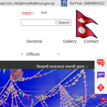
ail.com, info@manthalimun.gov.np
Tol Free: 16604854112
English
नेपाली
Search form
Search
Sectoral
Gallery
Contact
Offices
सिलबन्दी दरभाउपत्र सम्बन्धी सूचना ।
सिलबन्दी दरभाउपत्