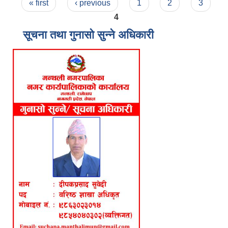
Pages
« first
‹ previous
1
2
3
4
सूचना तथा गुनासो सुन्ने अधिकारी