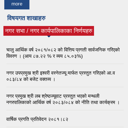
more
विषयगत शाखाहरु
नगर सभा / नगर कार्यपालिकाका निर्णयहरु
(active tab)
चालु आर्थिक वर्ष २०८१/०८२ को वित्तिय प्रगती सार्वजनिक गरिएको
विवरण । (आय ८७.२२ % र व्यय ८५.०३%)
नगर उपप्रमुख श्री इश्वरी वस्नेतज्यू मार्फत प्रस्तुत गरिएको आ.व
०८३/८४ को बजेट वक्तव्य ।
नगर प्रमुख श्री लब श्रेष्ठज्यूवाट प्रस्तुत भएको मन्थली
नगरपालिकाको आर्थिक वर्ष २०८३/०८४ को नीति तथा कार्यक्रम ।
वार्षिक प्रगति प्रतिवेदन २०८१।८२