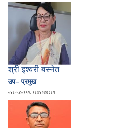
श्री इश्वरी बस्नेत
उप– प्रमुख
०४८-५४०११२, ९८४४२४७८८२