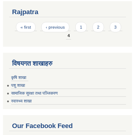
Rajpatra
Pages
« first
‹ previous
1
2
3
4
विषयगत शाखाहरु
कृषि शाखा
पशु शाखा
सामाजिक सुरक्षा तथा पञ्जिकरण
स्वास्थ्य शाखा
Our Facebook Feed