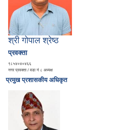
श्री गोपाल श्रेष्ठ
प्रवक्ता
९८५४०४०४६६
नगर प्रवक्ता / वडा नं ८ अध्यक्ष
प्रमुख प्रशासकीय अधिकृत