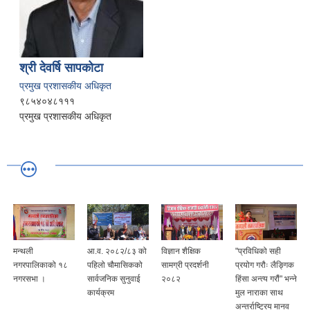
श्री देवर्षि सापकोटा
प्रमुख प्रशासकीय अधिकृत
९८५४०४८१११
प्रमुख प्रशासकीय अधिकृत
मन्थली
आ.व. २०८२/८३ को
विज्ञान शैक्षिक
"प्रविधिको सही
नगरपालिकाको १८
पहिलो चौमासिकको
सामग्री प्रदर्शनी
प्रयोग गरौः लैङ्गिक
नगरसभा ।
सार्वजनिक सुनुवाई
२०८२
हिंसा अन्त्य गरौं" भन्ने
कार्यक्रम
मुल नाराका साथ
अन्तर्राष्ट्रिय मानव