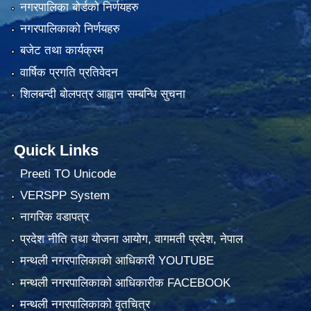
नगरपालिका बोर्डको निर्णयहरु
नगरपालिकाको निर्णयहरु
बजेट तथा कार्यक्रम
वार्षिक प्रगति प्रतिवेदन
शिलबन्दी बोलपत्र आह्वान सम्बन्धि सुचना
Quick Links
Preeti TO Unicode
VERSPP System
नागरिक वडापत्र
प्रदेश नीति तथा योजना आयोग, वागमती प्रदेश, नेपाल
मन्थली नगरपालिकाको आधिकारी YOUTUBE
मन्थली नगरपालिकाको आधिकारीक FACEBOOK
मन्थली नगरपालिकाको वृतचित्र