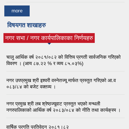
more
विषयगत शाखाहरु
नगर सभा / नगर कार्यपालिकाका निर्णयहरु
(active tab)
चालु आर्थिक वर्ष २०८१/०८२ को वित्तिय प्रगती सार्वजनिक गरिएको
विवरण । (आय ८७.२२ % र व्यय ८५.०३%)
नगर उपप्रमुख श्री इश्वरी वस्नेतज्यू मार्फत प्रस्तुत गरिएको आ.व
०८३/८४ को बजेट वक्तव्य ।
नगर प्रमुख श्री लब श्रेष्ठज्यूवाट प्रस्तुत भएको मन्थली
नगरपालिकाको आर्थिक वर्ष २०८३/०८४ को नीति तथा कार्यक्रम ।
वार्षिक प्रगति प्रतिवेदन २०८१।८२