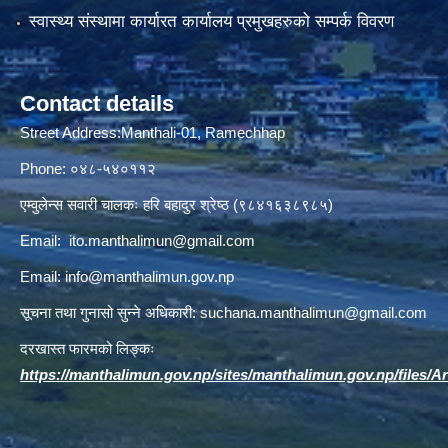
स्वास्थ्य संस्थामा कार्यारत कार्यालय प्रमुखहरुको सम्पर्क विवरण
Contact details
Street Address:Manthali-01, Ramechhap
Phone: ०४८-५४०११२
एम्वुलेन्स सवारी चालकः हरि बहादुर श्रेष्ठ (९८४१६३८९८५)
Email:
ito.manthalimun@gmail.com
Email:
info@manthalimun.gov.np
सूचना तथा गुनासो सुन्ने अधिकारी:
suchana.manthalimun@gmail.com
दरखास्त फारमको लिङ्कः
https://manthalimun.gov.np/sites/manthalimun.gov.np/files/Art