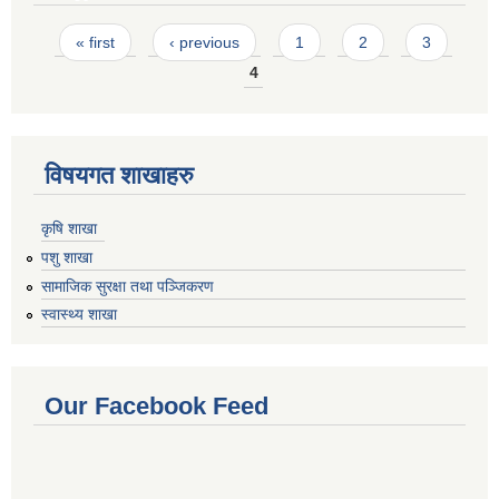
Pages
« first
‹ previous
1
2
3
4
विषयगत शाखाहरु
कृषि शाखा
पशु शाखा
सामाजिक सुरक्षा तथा पञ्जिकरण
स्वास्थ्य शाखा
Our Facebook Feed