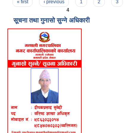
Pages
« first
‹ previous
1
2
3
4
सूचना तथा गुनासो सुन्ने अधिकारी