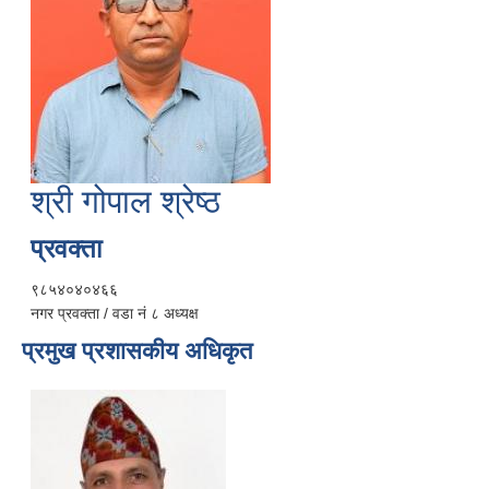
श्री गोपाल श्रेष्ठ
प्रवक्ता
९८५४०४०४६६
नगर प्रवक्ता / वडा नं ८ अध्यक्ष
प्रमुख प्रशासकीय अधिकृत