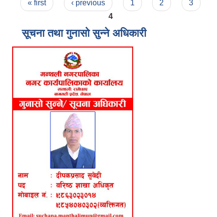
Pages
« first
‹ previous
1
2
3
4
सूचना तथा गुनासो सुन्ने अधिकारी