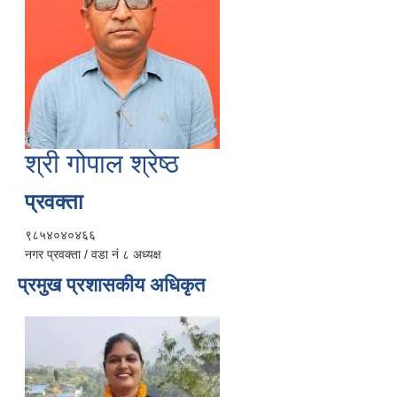
श्री गोपाल श्रेष्ठ
प्रवक्ता
९८५४०४०४६६
नगर प्रवक्ता / वडा नं ८ अध्यक्ष
प्रमुख प्रशासकीय अधिकृत