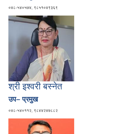
०४८-५४०५७४, ९८५१०४९३६९
श्री इश्वरी बस्नेत
उप– प्रमुख
०४८-५४०११२, ९८४४२४७८८२