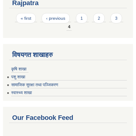
Rajpatra
Pages
« first
‹ previous
1
2
3
4
विषयगत शाखाहरु
कृषि शाखा
पशु शाखा
सामाजिक सुरक्षा तथा पञ्जिकरण
स्वास्थ्य शाखा
Our Facebook Feed