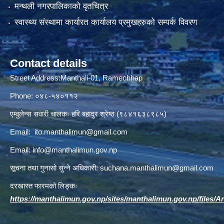
मन्थली नगरपालिकाको वृतचित्र
स्वास्थ्य संस्थामा कार्यारत कार्यालय प्रमुखहरुको सम्पर्क विवरण
Contact details
Street Address:Manthali-01, Ramechhap
Phone: ०४८-५४०११२
एम्वुलेन्स सवारी चालकः हरि बहादुर श्रेष्ठ (९८४१६३८९८५)
Email:
ito.manthalimun@gmail.com
Email:
info@manthalimun.gov.np
सूचना तथा गुनासो सुन्ने अधिकारी:
suchana.manthalimun@gmail.com
दरखास्त फारमको लिङ्कः
https://manthalimun.gov.np/sites/manthalimun.gov.np/files/Art